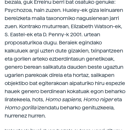
bezala, guk Erreinu berri bat osatuko genuke:
Psychozoa, hain zuzen. Huxley-ek giza leinuaren
bereizketa maila taxonomiko nagusienean jarri
zuen. Kontrako muturrean, Elizabeth Watson-ek,
S. Eastel-ek eta D. Penny-k 2001. urtean
proposaturikoa dugu. Beraiek egindako
kalkuluek argi uzten dute gizakien, txinpantzeen
eta gorilen arteko ezberdintasun genetikoak,
genero berean sailkatuta dauden beste ugaztun
ugarien parekoak direla eta hortaz, sailkapen
objektibo bat egiterakoan aipaturiko hiru espezie
hauek genero berdinean kokatuak egon beharko
liratekeela, hots,
Homo sapiens, Homo niger
eta
Homo gorilla
izendatu beharko genituzkeela,
hurrenez hurren.