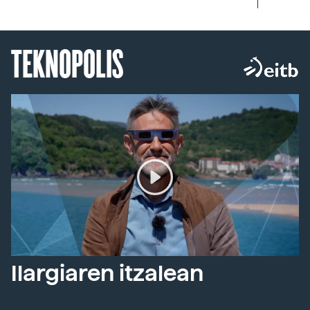
TEKNOPOLIS
Ilargiaren itzalean