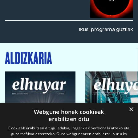
Ikusi programa guztiak
ALDIZKARIA
×
Webgune honek cookieak
erabiltzen ditu
Cookieak erabiltzen ditugu edukia, iragarkiak pertsonalizatzeko eta
gure trafikoa aztertzeko. Gure webgunearen erabilerari buruzko