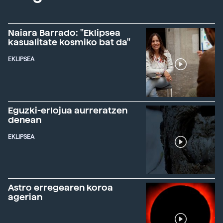
Naiara Barrado: "Eklipsea
kasualitate kosmiko bat da"
EKLIPSEA
Eguzki-erlojua aurreratzen
denean
EKLIPSEA
Astro erregearen koroa
agerian