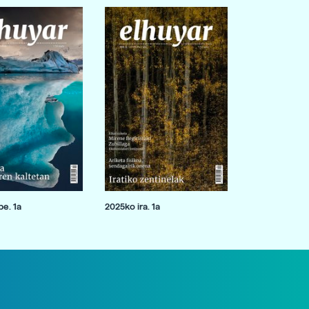
e. 1a
2025ko ira. 1a