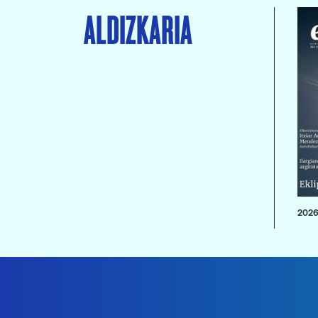
ALDIZKARIA
2026