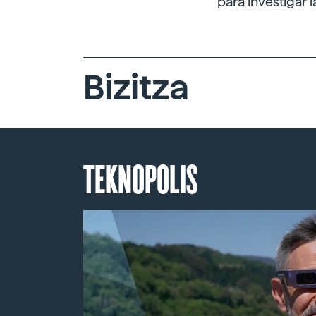
para investigar 
Bizitza
TEKNOPOLIS