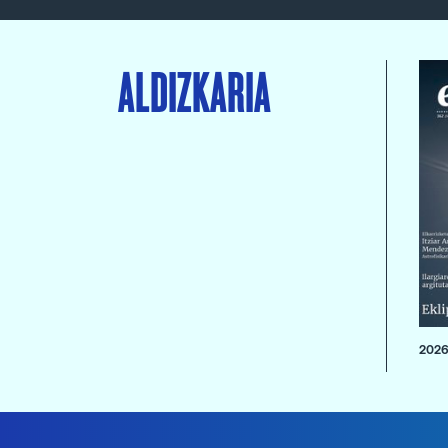
ALDIZKARIA
2026