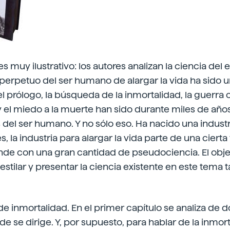
ro es muy ilustrativo: los autores analizan la ciencia del
o perpetuo del ser humano de alargar la vida ha sido 
 prólogo, la búsqueda de la inmortalidad, la guerra c
el miedo a la muerte han sido durante miles de año
el ser humano. Y no sólo eso. Ha nacido una industri
, la industria para alargar la vida parte de una ciert
de con una gran cantidad de pseudociencia. El objeti
stilar y presentar la ciencia existente en este tema 
 de inmortalidad. En el primer capítulo se analiza de 
de se dirige. Y, por supuesto, para hablar de la inmor