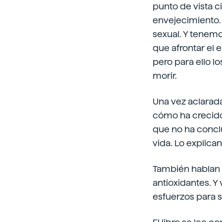
punto de vista ci
envejecimiento.
sexual. Y tenemo
que afrontar el 
pero para ello l
morir.
Una vez aclarada
cómo ha crecido
que no ha concl
vida. Lo explican
También hablan d
antioxidantes. Y 
esfuerzos para s