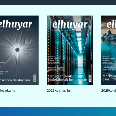
ko eka. 1a
2026ko mar. 1a
2025ko ab