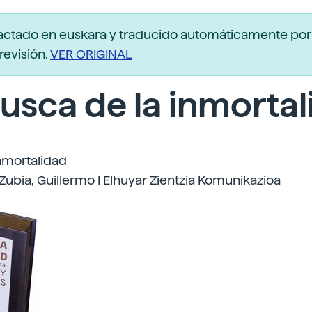
actado en euskara y traducido automáticamente po
revisión.
VER ORIGINAL
usca de la inmorta
nmortalidad
 Zubia, Guillermo | Elhuyar Zientzia Komunikazioa