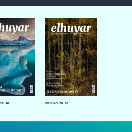
e. 1a
2025ko ira. 1a