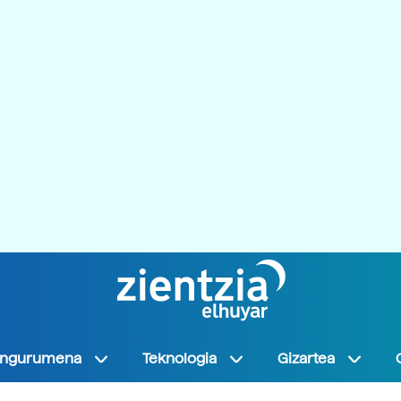
Ingurumena
Teknologia
Gizartea