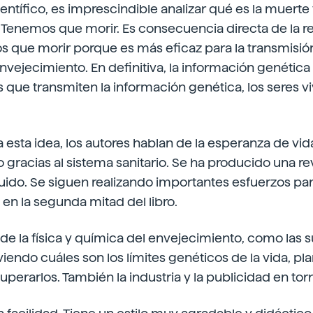
entífico, es imprescindible analizar qué es la muerte 
 Tenemos que morir. Es consecuencia directa de la 
s que morir porque es más eficaz para la transmisió
envejecimiento. En definitiva, la información genética 
os que transmiten la información genética, los seres 
 esta idea, los autores hablan de la esperanza de vid
 gracias al sistema sanitario. Se ha producido una r
uido. Se siguen realizando importantes esfuerzos pa
 en la segunda mitad del libro.
e la física y química del envejecimiento, como las 
viendo cuáles son los límites genéticos de la vida, pl
uperarlos. También la industria y la publicidad en torn