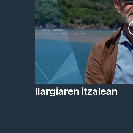
Ilargiaren itzalean