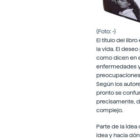
(Foto: -)
El título del lib
la vida. El dese
como dicen en el
enfermedades y 
preocupaciones d
Según los autores
pronto se confun
precisamente, de
complejo.
Parte de la idea
idea y hacia dón