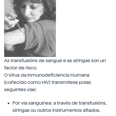
As transfusións de sangue e as xiringas son un
factor de risco.
O Virus da Inmunodeficiencia Humana
(coñecido como HIV) transmítese polas
seguintes vías:
Por vía sanguínea: a través de transfusións,
xiringas ou outros instrumentos afiados,