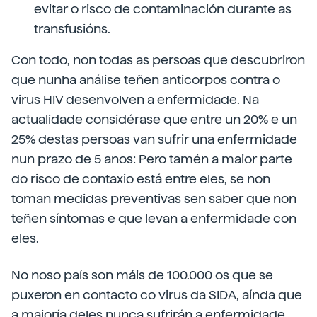
evitar o risco de contaminación durante as
transfusións.
Con todo, non todas as persoas que descubriron
que nunha análise teñen anticorpos contra o
virus HIV desenvolven a enfermidade. Na
actualidade considérase que entre un 20% e un
25% destas persoas van sufrir una enfermidade
nun prazo de 5 anos: Pero tamén a maior parte
do risco de contaxio está entre eles, se non
toman medidas preventivas sen saber que non
teñen síntomas e que levan a enfermidade con
eles.
No noso país son máis de 100.000 os que se
puxeron en contacto co virus da SIDA, aínda que
a maioría deles nunca sufrirán a enfermidade.