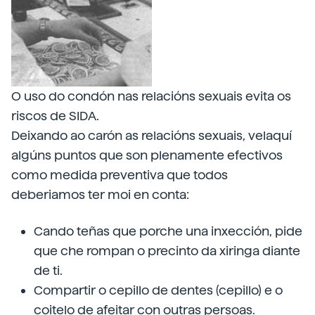
O uso do condón nas relacións sexuais evita os
riscos de SIDA.
Deixando ao carón as relacións sexuais, velaquí
algúns puntos que son plenamente efectivos
como medida preventiva que todos
deberiamos ter moi en conta:
Cando teñas que porche una inxección, pide
que che rompan o precinto da xiringa diante
de ti.
Compartir o cepillo de dentes (cepillo) e o
coitelo de afeitar con outras persoas.