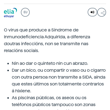
EU
O virus que produce a Síndrome de
Inmunodeficiencia Adquirida, a diferenza
doutras infeccións, non se transmite nas
relacións sociais.
Nin ao dar o quinteto nin cun abrazo.
Dar un bico, ou compartir o vaso ou o cigarro
con outra persoa non transmite a SIDA, aínda
que estes últimos son totalmente contrarios
á hixiene.
As piscinas públicas, os aseos ou os
teléfonos públicos tampouco son zonas