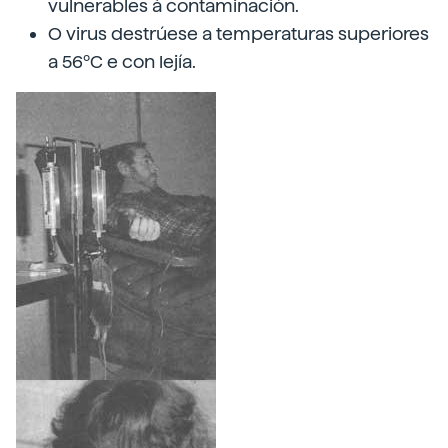
vulnerables á contaminación.
O virus destrúese a temperaturas superiores
a 56ºC e con lejía.