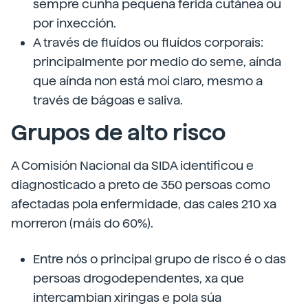
sempre cunha pequena ferida cutánea ou
por inxección.
A través de fluídos ou fluídos corporais:
principalmente por medio do seme, aínda
que aínda non está moi claro, mesmo a
través de bágoas e saliva.
Grupos de alto risco
A Comisión Nacional da SIDA identificou e
diagnosticado a preto de 350 persoas como
afectadas pola enfermidade, das cales 210 xa
morreron (máis do 60%).
Entre nós o principal grupo de risco é o das
persoas drogodependentes, xa que
intercambian xiringas e pola súa