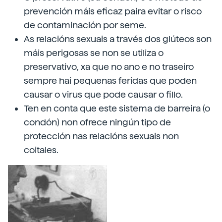
prevención máis eficaz paira evitar o risco
de contaminación por seme.
As relacións sexuais a través dos glúteos son
máis perigosas se non se utiliza o
preservativo, xa que no ano e no traseiro
sempre hai pequenas feridas que poden
causar o virus que pode causar o fillo.
Ten en conta que este sistema de barreira (o
condón) non ofrece ningún tipo de
protección nas relacións sexuais non
coitales.