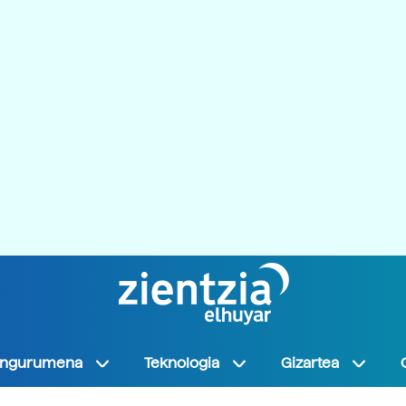
Ingurumena
Teknologia
Gizartea