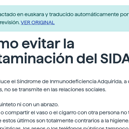
actado en euskara y traducido automáticamente po
revisión.
VER ORIGINAL
o evitar la
taminación del SID
duce el Síndrome de Inmunodeficiencia Adquirida, a 
, no se transmite en las relaciones sociales.
quinteto ni con un abrazo.
 o compartir el vaso o el cigarro con otra persona no 
 estos últimos son totalmente contrarios a la higiene
 públicas, los aseos o los teléfonos públicos tampoc