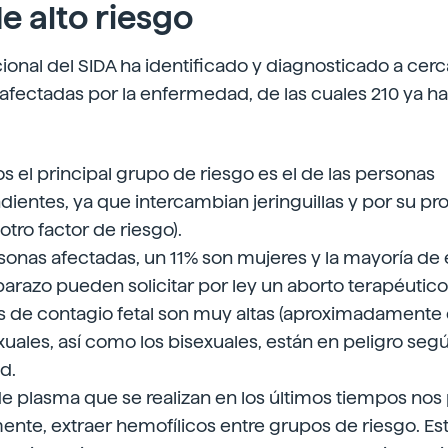
e alto riesgo
onal del SIDA ha identificado y diagnosticado a cer
fectadas por la enfermedad, de las cuales 210 ya h
os el principal grupo de riesgo es el de las personas
entes, ya que intercambian jeringuillas y por su p
otro factor de riesgo).
rsonas afectadas, un 11% son mujeres y la mayoría de e
razo pueden solicitar por ley un aborto terapéutico,
s de contagio fetal son muy altas (aproximadamente 
ales, así como los bisexuales, están en peligro seg
d.
 de plasma que se realizan en los últimos tiempos nos
nte, extraer hemofílicos entre grupos de riesgo. Es