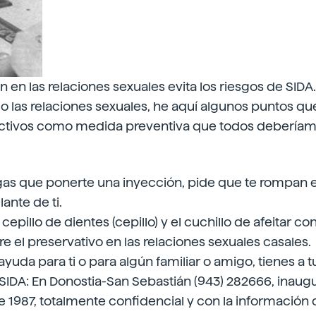
n en las relaciones sexuales evita los riesgos de SIDA.
o las relaciones sexuales, he aquí algunos puntos qu
ctivos como medida preventiva que todos deberíam
s que ponerte una inyección, pide que te rompan el
lante de ti.
cepillo de dientes (cepillo) y el cuchillo de afeitar c
re el preservativo en las relaciones sexuales casales.
ayuda para ti o para algún familiar o amigo, tienes a t
 SIDA: En Donostia-San Sebastián (943) 282666, inaugu
 1987, totalmente confidencial y con la información