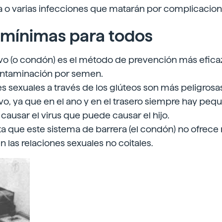
a o varias infecciones que matarán por complicacion
mínimas para todos
ivo (o condón) es el método de prevención más eficaz
ontaminación por semen.
s sexuales a través de los glúteos son más peligrosas 
ivo, ya que en el ano y en el trasero siempre hay peq
ausar el virus que puede causar el hijo.
a que este sistema de barrera (el condón) no ofrece 
n las relaciones sexuales no coitales.