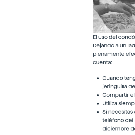
El uso del condó
Dejando a un lad
plenamente efe
cuenta:
Cuando tenga
jeringuilla de
Compartir el 
Utiliza siemp
Si necesitas 
teléfono del
diciembre de