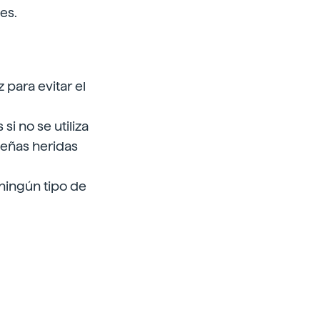
es.
 para evitar el
si no se utiliza
ueñas heridas
ningún tipo de