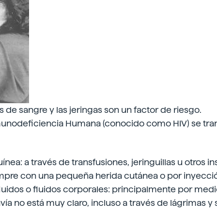
s de sangre y las jeringas son un factor de riesgo.
Inmunodeficiencia Humana (conocido como HIV) se tran
ínea: a través de transfusiones, jeringuillas u otros 
empre con una pequeña herida cutánea o por inyecci
fluidos o fluidos corporales: principalmente por med
ía no está muy claro, incluso a través de lágrimas y s