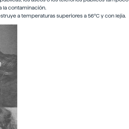
a la contaminación.
estruye a temperaturas superiores a 56ºC y con lejía.