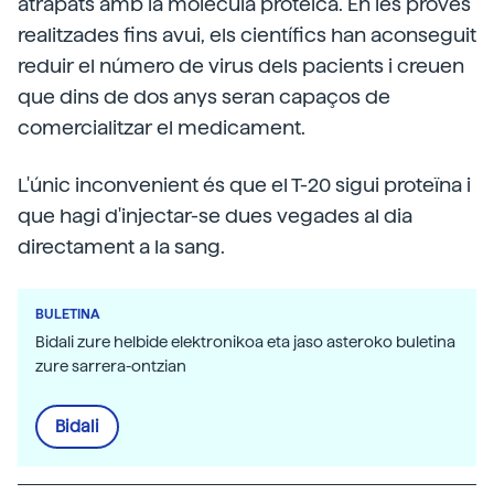
atrapats amb la molècula proteica. En les proves
realitzades fins avui, els científics han aconseguit
reduir el número de virus dels pacients i creuen
que dins de dos anys seran capaços de
comercialitzar el medicament.
L'únic inconvenient és que el T-20 sigui proteïna i
que hagi d'injectar-se dues vegades al dia
directament a la sang.
BULETINA
Bidali zure helbide elektronikoa eta jaso asteroko buletina
zure sarrera-ontzian
Bidali