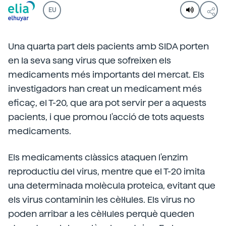
EU
Una quarta part dels pacients amb SIDA porten
en la seva sang virus que sofreixen els
medicaments més importants del mercat. Els
investigadors han creat un medicament més
eficaç, el T-20, que ara pot servir per a aquests
pacients, i que promou l'acció de tots aquests
medicaments.
Els medicaments clàssics ataquen l'enzim
reproductiu del virus, mentre que el T-20 imita
una determinada molècula proteica, evitant que
els virus contaminin les cèl·lules. Els virus no
poden arribar a les cèl·lules perquè queden