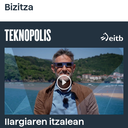
Bizitza
TEKNOPOLIS
Ilargiaren itzalean