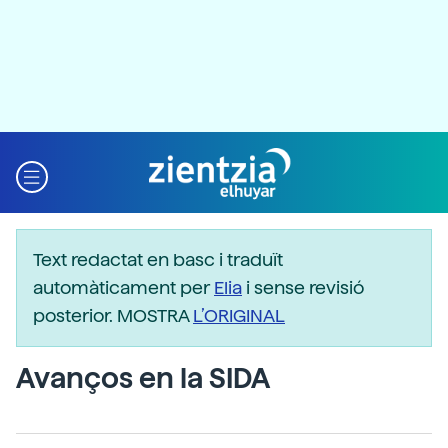
Text redactat en basc i traduït
automàticament per
Elia
i sense revisió
posterior. MOSTRA
L’ORIGINAL
Avanços en la SIDA