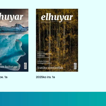
e. 1a
2025ko ira. 1a