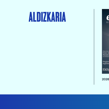
ALDIZKARIA
2026