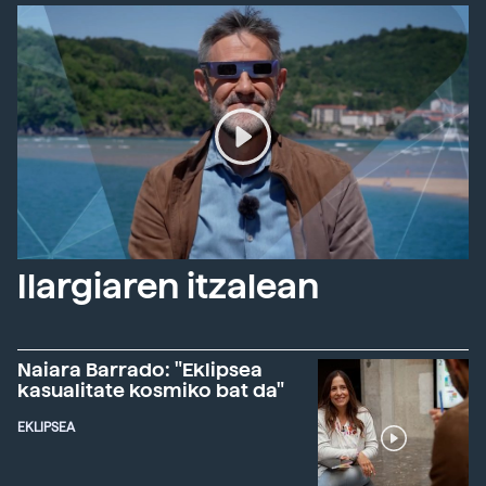
Ilargiaren itzalean
Naiara Barrado: "Eklipsea
kasualitate kosmiko bat da"
EKLIPSEA