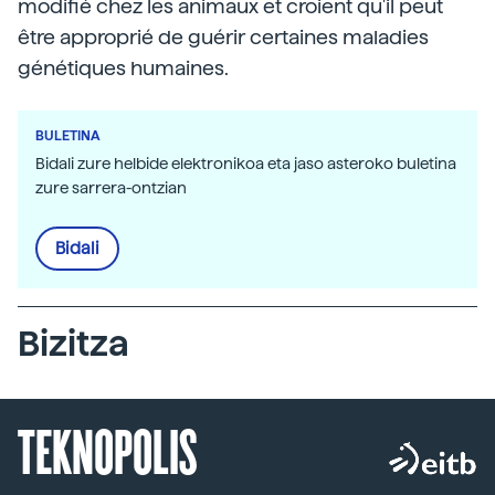
modifié chez les animaux et croient qu'il peut
être approprié de guérir certaines maladies
génétiques humaines.
BULETINA
Bidali zure helbide elektronikoa eta jaso asteroko buletina
zure sarrera-ontzian
Bidali
Bizitza
TEKNOPOLIS