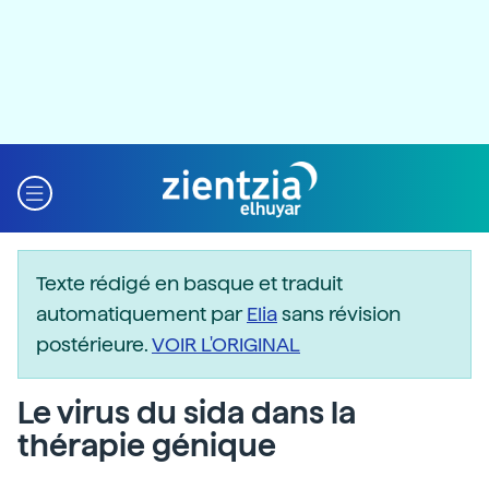
Texte rédigé en basque et traduit
automatiquement par
Elia
sans révision
postérieure.
VOIR L'ORIGINAL
Le virus du sida dans la
thérapie génique