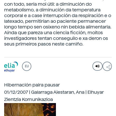
con todo, sería moi útil: a diminución do
metabolismo, a diminución da temperatura
corporal e a case interrupción da respiración e o
latexado, permitirían ao paciente permanecer
longo tempo sen osíxeno nin bebida alimentaria.
Aínda que pareza una ciencia ficción, moitos
investigadores tentan conseguilo e xa deron os
seus primeiros pasos neste camiño.
EU
Hibernación paira pausar
01/12/2007 | Galarraga Aiestaran, Ana | Elhuyar
Zientzia Komunikazioa