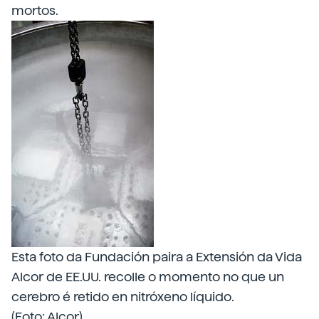
mortos.
Esta foto da Fundación paira a Extensión da Vida
Alcor de EE.UU. recolle o momento no que un
cerebro é retido en nitróxeno líquido.
(Foto: Alcor)