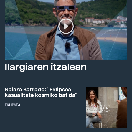
Ilargiaren itzalean
Naiara Barrado: "Eklipsea
kasualitate kosmiko bat da"
EKLIPSEA