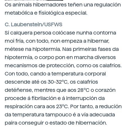
Os animais hibernadores teñen una regulación
metabólica e fisiológica especial.
C. Laubenstein/USFWS
Si calquera persoa colócase nunha contorna
moi fría, con todo, non empeza a hibernar,
métese na hipotermia. Nas primeiras fases da
hipotermia, o corpo pon en marcha diversos
mecanismos de protección, como os calafríos.
Con todo, cando a temperatura corporal
descende até os 30-32ºC, os calafríos
detéñense, mentres que aos 28ºC o corazón
procede á fibrilación e á interrupción da
respiración cara aos 23ºC. Por tanto, a redución
da temperatura tampouco é a vía adecuada
paira conseguir o estado de hibernación.