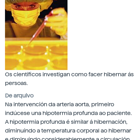
Os científicos investigan como facer hibernar ás
persoas.
De arquivo
Na intervención da arteria aorta, primeiro
indúcese una hipotermia profunda ao paciente.
A hipotermia profunda é similar á hibernación,
diminuíndo a temperatura corporal ao hibernar
e diminuíndo considerablemente a circulación