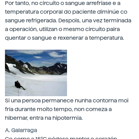
Por tanto, no circuíto o sangue arrefríase e a
temperatura corporal do paciente diminúe co
sangue refrigerada. Despois, una vez terminada
a operación, utilizan o mesmo circuíto paira
quentar o sangue e rexenerar a temperatura.
Si una persoa permanece nunha contorna moi
fría durante moito tempo, non comeza a
hibernar, entra na hipotermia.
A. Galarraga
Co corpo a 15ºC pódese manter o corazón