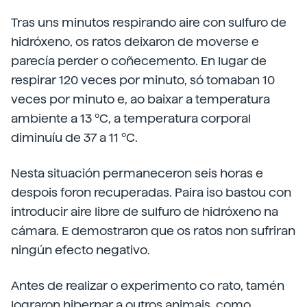
Tras uns minutos respirando aire con sulfuro de
hidróxeno, os ratos deixaron de moverse e
parecía perder o coñecemento. En lugar de
respirar 120 veces por minuto, só tomaban 10
veces por minuto e, ao baixar a temperatura
ambiente a 13 ºC, a temperatura corporal
diminuíu de 37 a 11 ºC.
Nesta situación permaneceron seis horas e
despois foron recuperadas. Paira iso bastou con
introducir aire libre de sulfuro de hidróxeno na
cámara. E demostraron que os ratos non sufriran
ningún efecto negativo.
Antes de realizar o experimento co rato, tamén
lograron hibernar a outros animais, como