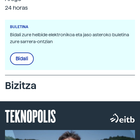
24 horas
BULETINA
Bidali zure helbide elektronikoa eta jaso asteroko buletina
zure sarrera-ontzian
Bidali
Bizitza
TEKNOPOLIS