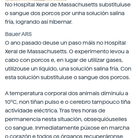
No Hospital Xeral de Massachusetts substituíuse
o sangue dos porcos por unha solución salina
fría, logrando así hibernar.
Bauer ARS
O ano pasado deuse un paso máis no Hospital
Xeral de Massachusetts. O experimento levou a
cabo con porcos e, en lugar de utilizar gases,
utilizouse un líquido, una solución salina fría. Con
esta solución substituíuse o sangue dos porcos.
A temperatura corporal dos animais diminuíu a
10ºC, non tiñan pulso e o cerebro tampouco tiña
actividade eléctrica. Tras tres horas de
permanencia nesta situación, obsequióuselles
co sangue. Inmediatamente púxose en marcha
o corazón e todos os órganos recuperáronse.