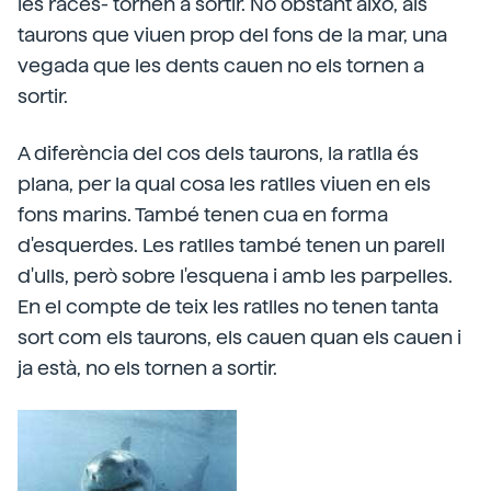
les races- tornen a sortir. No obstant això, als
taurons que viuen prop del fons de la mar, una
vegada que les dents cauen no els tornen a
sortir.
A diferència del cos dels taurons, la ratlla és
plana, per la qual cosa les ratlles viuen en els
fons marins. També tenen cua en forma
d'esquerdes. Les ratlles també tenen un parell
d'ulls, però sobre l'esquena i amb les parpelles.
En el compte de teix les ratlles no tenen tanta
sort com els taurons, els cauen quan els cauen i
ja està, no els tornen a sortir.