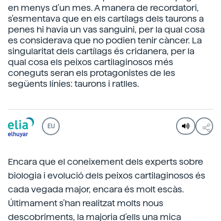
en menys d'un mes. A manera de recordatori,
s'esmentava que en els cartílags dels taurons a
penes hi havia un vas sanguini, per la qual cosa
es considerava que no podien tenir càncer. La
singularitat dels cartílags és cridanera, per la
qual cosa els peixos cartilaginosos més
coneguts seran els protagonistes de les
següents línies: taurons i ratlles.
EU
Encara que el coneixement dels experts sobre
biologia i evolució dels peixos cartilaginosos és
cada vegada major, encara és molt escàs.
Últimament s'han realitzat molts nous
descobriments, la majoria d'ells una mica