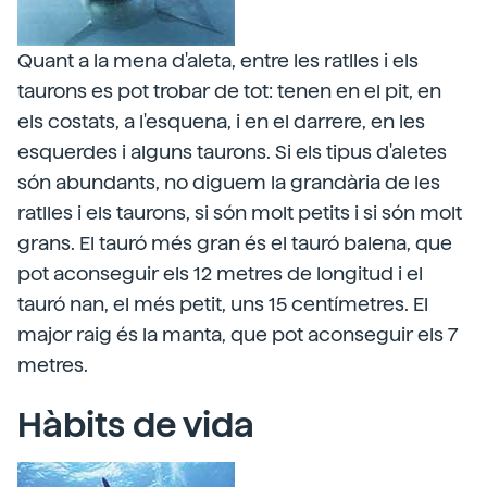
Quant a la mena d'aleta, entre les ratlles i els
taurons es pot trobar de tot: tenen en el pit, en
els costats, a l'esquena, i en el darrere, en les
esquerdes i alguns taurons. Si els tipus d'aletes
són abundants, no diguem la grandària de les
ratlles i els taurons, si són molt petits i si són molt
grans. El tauró més gran és el tauró balena, que
pot aconseguir els 12 metres de longitud i el
tauró nan, el més petit, uns 15 centímetres. El
major raig és la manta, que pot aconseguir els 7
metres.
Hàbits de vida