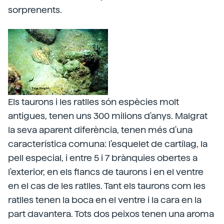
sorprenents.
Els taurons i les ratlles són espècies molt
antigues, tenen uns 300 milions d'anys. Malgrat
la seva aparent diferència, tenen més d'una
característica comuna: l'esquelet de cartílag, la
pell especial, i entre 5 i 7 brànquies obertes a
l'exterior, en els flancs de taurons i en el ventre
en el cas de les ratlles. Tant els taurons com les
ratlles tenen la boca en el ventre i la cara en la
part davantera. Tots dos peixos tenen una aroma