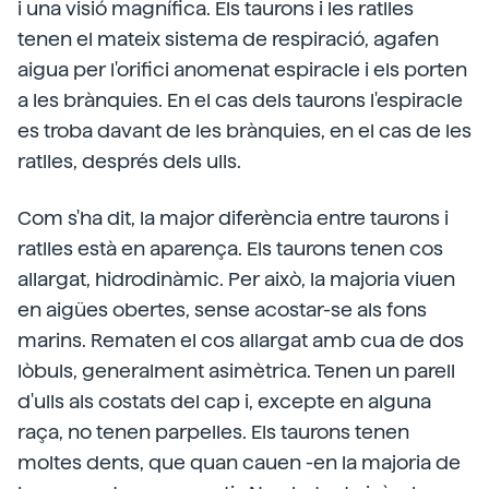
i una visió magnífica. Els taurons i les ratlles
tenen el mateix sistema de respiració, agafen
aigua per l'orifici anomenat espiracle i els porten
a les brànquies. En el cas dels taurons l'espiracle
es troba davant de les brànquies, en el cas de les
ratlles, després dels ulls.
Com s'ha dit, la major diferència entre taurons i
ratlles està en aparença. Els taurons tenen cos
allargat, hidrodinàmic. Per això, la majoria viuen
en aigües obertes, sense acostar-se als fons
marins. Rematen el cos allargat amb cua de dos
lòbuls, generalment asimètrica. Tenen un parell
d'ulls als costats del cap i, excepte en alguna
raça, no tenen parpelles. Els taurons tenen
moltes dents, que quan cauen -en la majoria de