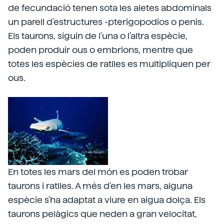
de fecundació tenen sota les aletes abdominals
un parell d'estructures -pterigopodios o penis.
Els taurons, siguin de l'una o l'altra espècie,
poden produir ous o embrions, mentre que
totes les espècies de ratlles es multipliquen per
ous.
En totes les mars del món es poden trobar
taurons i ratlles. A més d'en les mars, alguna
espècie s'ha adaptat a viure en aigua dolça. Els
taurons pelàgics que neden a gran velocitat,