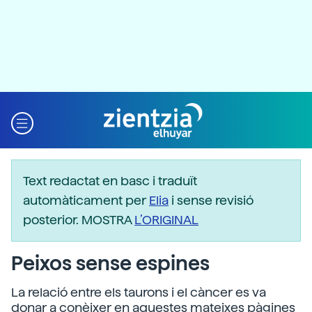
Text redactat en basc i traduït
automàticament per
Elia
i sense revisió
posterior. MOSTRA
L’ORIGINAL
Peixos sense espines
La relació entre els taurons i el càncer es va
donar a conèixer en aquestes mateixes pàgines