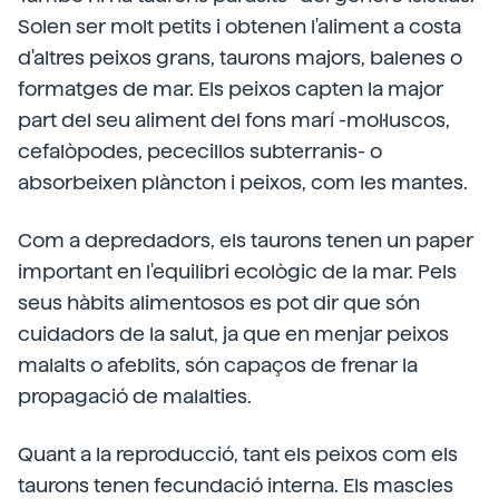
Solen ser molt petits i obtenen l'aliment a costa
d'altres peixos grans, taurons majors, balenes o
formatges de mar. Els peixos capten la major
part del seu aliment del fons marí -mol·luscos,
cefalòpodes, pececillos subterranis- o
absorbeixen plàncton i peixos, com les mantes.
Com a depredadors, els taurons tenen un paper
important en l'equilibri ecològic de la mar. Pels
seus hàbits alimentosos es pot dir que són
cuidadors de la salut, ja que en menjar peixos
malalts o afeblits, són capaços de frenar la
propagació de malalties.
Quant a la reproducció, tant els peixos com els
taurons tenen fecundació interna. Els mascles