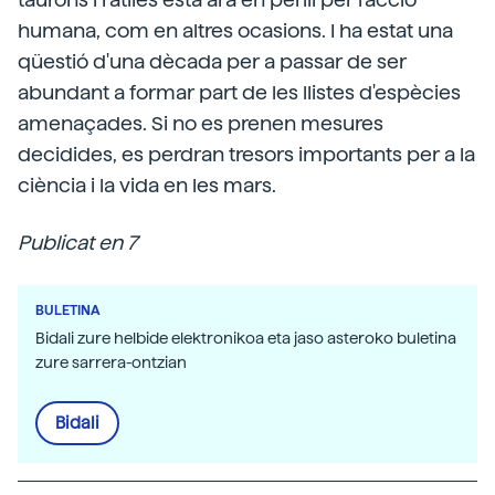
humana, com en altres ocasions. I ha estat una
qüestió d'una dècada per a passar de ser
abundant a formar part de les llistes d'espècies
amenaçades. Si no es prenen mesures
decidides, es perdran tresors importants per a la
ciència i la vida en les mars.
Publicat en 7
BULETINA
Bidali zure helbide elektronikoa eta jaso asteroko buletina
zure sarrera-ontzian
Bidali