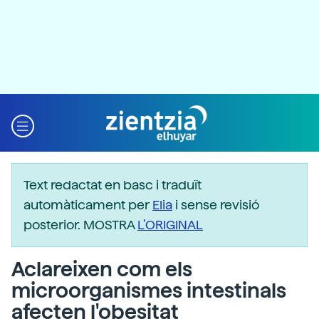
Text redactat en basc i traduït
automàticament per
Elia
i sense revisió
posterior. MOSTRA
L’ORIGINAL
Aclareixen com els
microorganismes intestinals
afecten l'obesitat