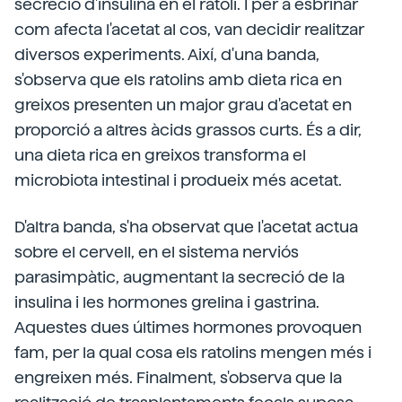
secreció d'insulina en el ratolí. I per a esbrinar
com afecta l'acetat al cos, van decidir realitzar
diversos experiments. Així, d'una banda,
s'observa que els ratolins amb dieta rica en
greixos presenten un major grau d'acetat en
proporció a altres àcids grassos curts. És a dir,
una dieta rica en greixos transforma el
microbiota intestinal i produeix més acetat.
D'altra banda, s'ha observat que l'acetat actua
sobre el cervell, en el sistema nerviós
parasimpàtic, augmentant la secreció de la
insulina i les hormones grelina i gastrina.
Aquestes dues últimes hormones provoquen
fam, per la qual cosa els ratolins mengen més i
engreixen més. Finalment, s'observa que la