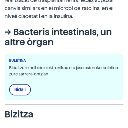
realització de trasplantaments fecals suposa
canvis similars en el microbi de ratolins, en el
nivell d'acetat i en la insulina.
--> Bacteris intestinals, un
altre òrgan
BULETINA
Bidali zure helbide elektronikoa eta jaso asteroko buletina
zure sarrera-ontzian
Bidali
Bizitza