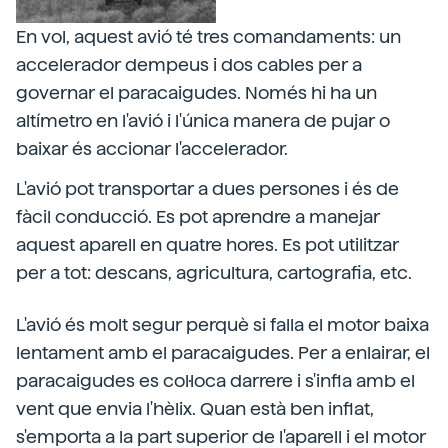
En vol, aquest avió té tres comandaments: un
accelerador dempeus i dos cables per a
governar el paracaigudes. Només hi ha un
altímetro en l'avió i l'única manera de pujar o
baixar és accionar l'accelerador.
L'avió pot transportar a dues persones i és de
fàcil conducció. Es pot aprendre a manejar
aquest aparell en quatre hores. Es pot utilitzar
per a tot: descans, agricultura, cartografia, etc.
L'avió és molt segur perquè si falla el motor baixa
lentament amb el paracaigudes. Per a enlairar, el
paracaigudes es col·loca darrere i s'infla amb el
vent que envia l'hèlix. Quan està ben inflat,
s'emporta a la part superior de l'aparell i el motor