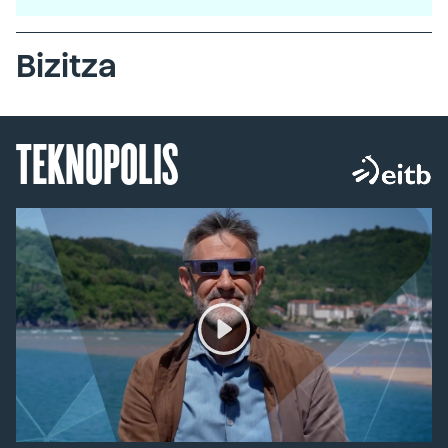
Bizitza
TEKNOPOLIS