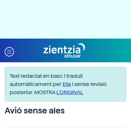
Text redactat en basc i traduït
automàticament per
Elia
i sense revisió
posterior. MOSTRA
L’ORIGINAL
Avió sense ales