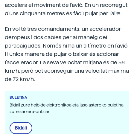
accelera el moviment de l'avió. En un recorregut
d'uns cinquanta metres és fàcil pujar per l'aire.
En vol té tres comandaments: un accelerador
dempeus i dos cables per al maneig del
paracaigudes. Només hi ha un altímetro en l'avió
i l'única manera de pujar o baixar és accionar
l'accelerador. La seva velocitat mitjana és de 56
km/h, però pot aconseguir una velocitat màxima
de 72 km/h.
BULETINA
Bidali zure helbide elektronikoa eta jaso asteroko buletina
zure sarrera-ontzian
Bidali