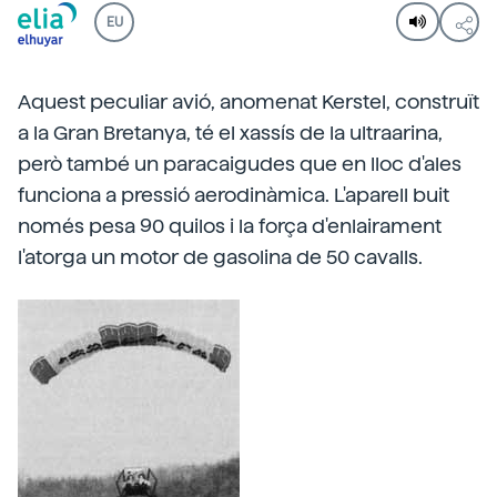
EU
Aquest peculiar avió, anomenat Kerstel, construït
a la Gran Bretanya, té el xassís de la ultraarina,
però també un paracaigudes que en lloc d'ales
funciona a pressió aerodinàmica. L'aparell buit
només pesa 90 quilos i la força d'enlairament
l'atorga un motor de gasolina de 50 cavalls.