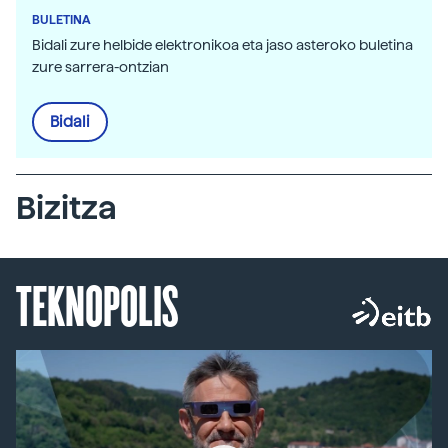
BULETINA
Bidali zure helbide elektronikoa eta jaso asteroko buletina
zure sarrera-ontzian
Bidali
Bizitza
TEKNOPOLIS