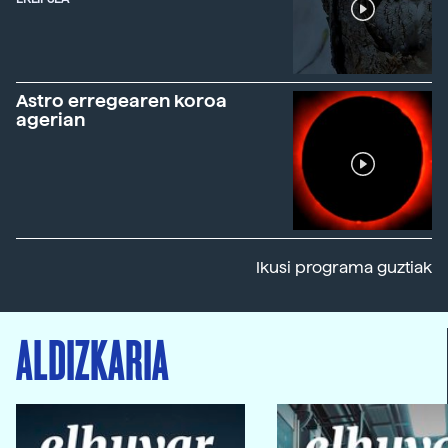
Astro erregearen koroa
agerian
Ikusi programa guztiak
ALDIZKARIA