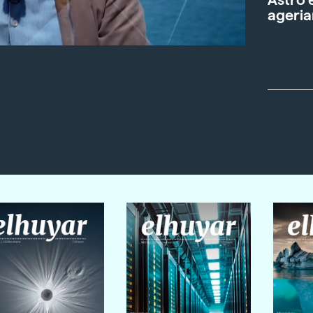
ageria