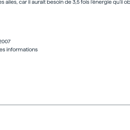
iles, car il aurait besoin de 3,5 fois l'énergie qu'il o
2007
les informations