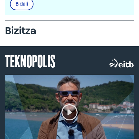
Bidali
Bizitza
TEKNOPOLIS