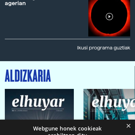
agerian
Ikusi programa guztiak
ALDIZKARIA
×
Webgune honek cookieak