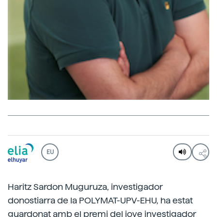
EU
Haritz Sardon Muguruza, investigador
donostiarra de la POLYMAT-UPV-EHU, ha estat
guardonat amb el premi del jove investigador