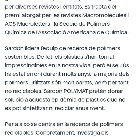
per diverses revistes i entitats. Es tracta del
premi atorgat per les revistes Macromolecules i
ACS Macroletters i la Secció de Polímers
Químics de l'Associació Americana de Química.
Sardon lidera l'equip de recerca de polímers
sostenibles. De fet, els plàstics s'han tornat
imprescindibles en la nostra vida, però el seu ús
ha estat erroni durant molts anys: la majoria dels
polímers utilitzats són molt barats, però per tant
no reciclables. Sardon POLYMAT pretén donar
solució a aquesta epidèmia de plàstics que no
es pot sintetitzar ni reciclar anualment.
Per a això se centra en la recerca de polímers
reciclables. Concretament, investiga els