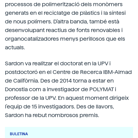
processos de polimerització dels monòmers
generats en el reciclatge de plàstics i la síntesi
de nous polímers. D'altra banda, també està
desenvolupant reactius de fonts renovables i
organocatalizadores menys perillosos que els
actuals.
Sardon va realitzar el doctorat en la UPV i
postdoctoró en el Centre de Recerca IBM-Almad
de Califòrnia. Des de 2014 torna a estar en
Donostia com a investigador de POLYMAT i
professor de la UPV. En aquest moment dirigeix
l'equip de 15 investigadors. Des de llavors,
Sardon ha rebut nombrosos premis.
BULETINA