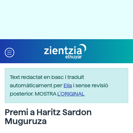
Text redactat en basc i traduït
automàticament per
Elia
i sense revisió
posterior. MOSTRA
L’ORIGINAL
Premi a Haritz Sardon
Muguruza