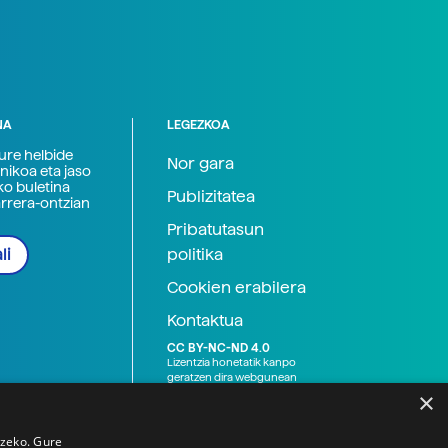
NA
LEGEZKOA
zure helbide
Nor gara
nikoa eta jaso
ko buletina
Publizitatea
arrera-ontzian
Pribatutasun
politika
li
Cookien erabilera
Kontaktua
CC BY-NC-ND 4.0
Lizentzia honetatik kanpo
geratzen dira webgunean
argitaratutako baliabide
×
grafikoak (argazki eta
ilustrazioak), baita Elhuyar ez
den bestelako erakunde eta
tzeko. Gure