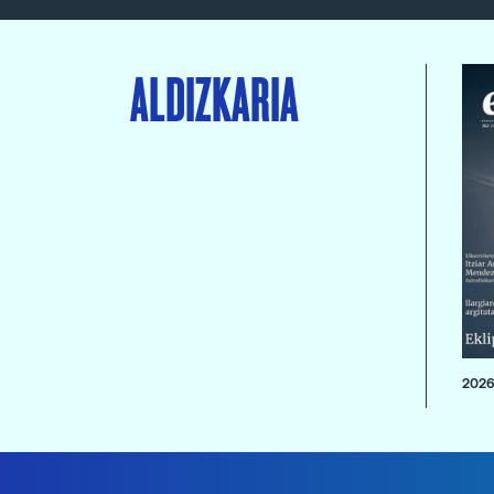
ALDIZKARIA
2026