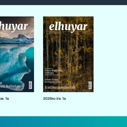
e. 1a
2025ko ira. 1a