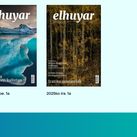
e. 1a
2025ko ira. 1a