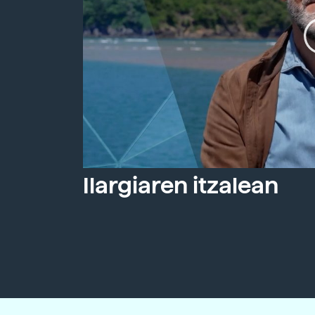
Ilargiaren itzalean