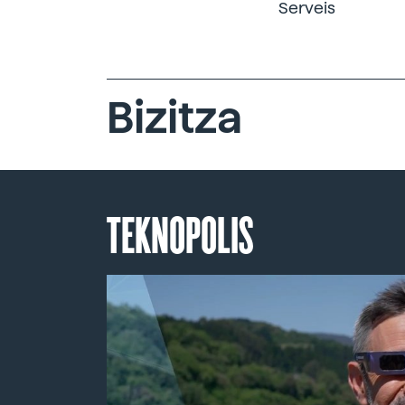
Serveis
Bizitza
TEKNOPOLIS