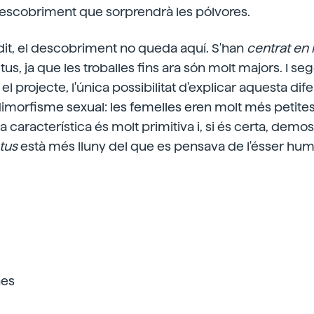
escobriment que sorprendrà les pólvores.
it, el descobriment no queda aquí. S'han
centrat en 
us, ja que les troballes fins ara són molt majors. I se
el projecte, l'única possibilitat d'explicar aquesta dif
dimorfisme sexual: les femelles eren molt més petites
 característica és molt primitiva i, si és certa, demos
tus
està més lluny del que es pensava de l'ésser hum
nes