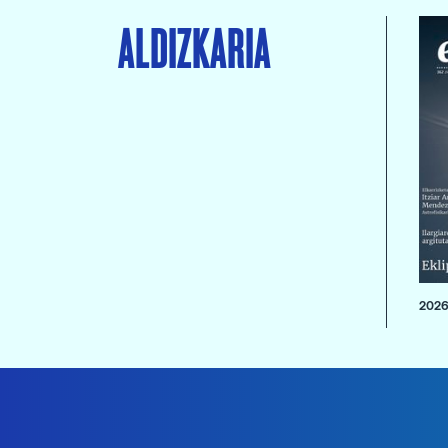
ALDIZKARIA
2026