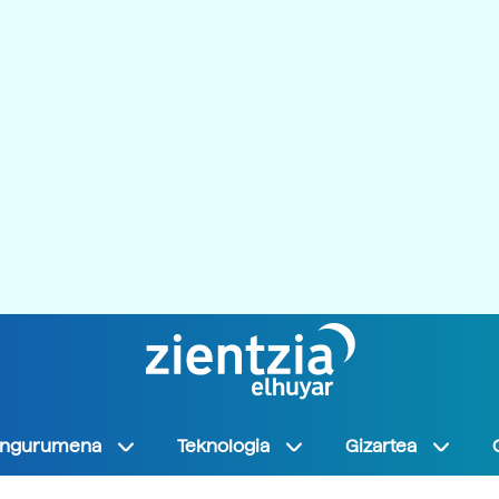
Ingurumena
Teknologia
Gizartea