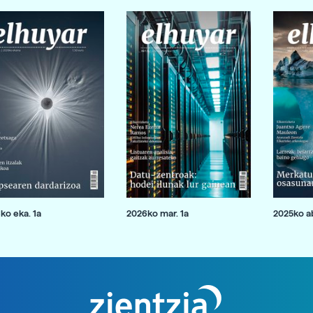
ko eka. 1a
2026ko mar. 1a
2025ko ab