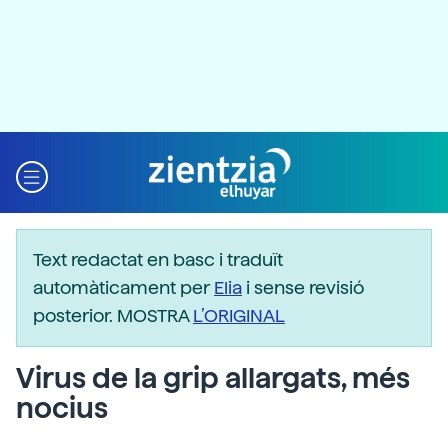
Text redactat en basc i traduït
automàticament per
Elia
i sense revisió
posterior. MOSTRA
L’ORIGINAL
Virus de la grip allargats, més
nocius