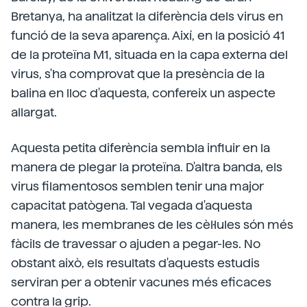
Bretanya, ha analitzat la diferència dels virus en
funció de la seva aparença. Així, en la posició 41
de la proteïna M1, situada en la capa externa del
virus, s'ha comprovat que la presència de la
balina en lloc d'aquesta, confereix un aspecte
allargat.
Aquesta petita diferència sembla influir en la
manera de plegar la proteïna. D'altra banda, els
virus filamentosos semblen tenir una major
capacitat patògena. Tal vegada d'aquesta
manera, les membranes de les cèl·lules són més
fàcils de travessar o ajuden a pegar-les. No
obstant això, els resultats d'aquests estudis
serviran per a obtenir vacunes més eficaces
contra la grip.