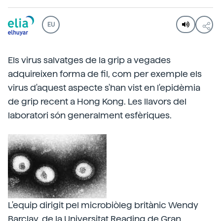
EU
Els virus salvatges de la grip a vegades
adquireixen forma de fil, com per exemple els
virus d'aquest aspecte s'han vist en l'epidèmia
de grip recent a Hong Kong. Les llavors del
laboratori són generalment esfèriques.
L'equip dirigit pel microbiòleg britànic Wendy
Barclay, de la Universitat Reading de Gran