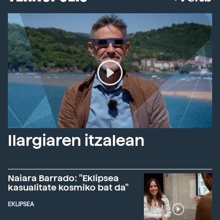
Ilargiaren itzalean
Naiara Barrado: "Eklipsea
kasualitate kosmiko bat da"
EKLIPSEA