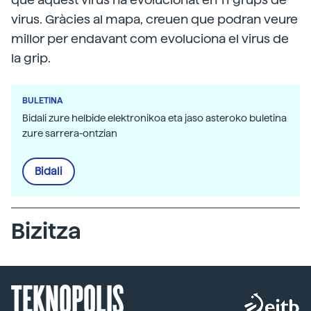
virus. Gràcies al mapa, creuen que podran veure
millor per endavant com evoluciona el virus de
la grip.
BULETINA
Bidali zure helbide elektronikoa eta jaso asteroko buletina
zure sarrera-ontzian
Bidali
Bizitza
TEKNOPOLIS