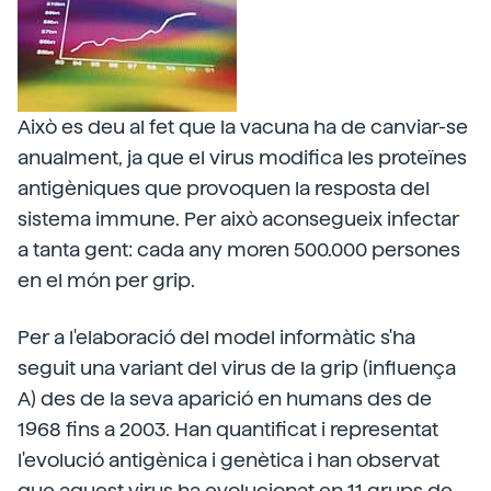
Això es deu al fet que la vacuna ha de canviar-se
anualment, ja que el virus modifica les proteïnes
antigèniques que provoquen la resposta del
sistema immune. Per això aconsegueix infectar
a tanta gent: cada any moren 500.000 persones
en el món per grip.
Per a l'elaboració del model informàtic s'ha
seguit una variant del virus de la grip (influença
A) des de la seva aparició en humans des de
1968 fins a 2003. Han quantificat i representat
l'evolució antigènica i genètica i han observat
que aquest virus ha evolucionat en 11 grups de