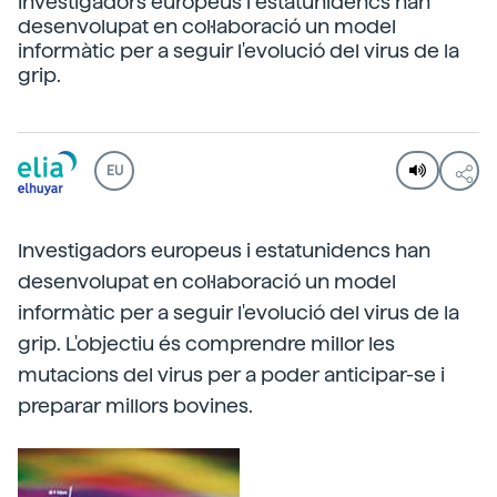
Investigadors europeus i estatunidencs han
desenvolupat en col·laboració un model
informàtic per a seguir l'evolució del virus de la
grip.
EU
Investigadors europeus i estatunidencs han
desenvolupat en col·laboració un model
informàtic per a seguir l'evolució del virus de la
grip. L'objectiu és comprendre millor les
mutacions del virus per a poder anticipar-se i
preparar millors bovines.