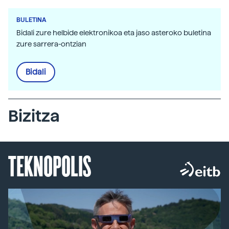
BULETINA
Bidali zure helbide elektronikoa eta jaso asteroko buletina
zure sarrera-ontzian
Bidali
Bizitza
TEKNOPOLIS