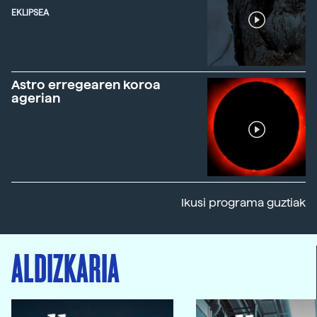
EKLIPSEA
Astro erregearen koroa
agerian
Ikusi programa guztiak
ALDIZKARIA