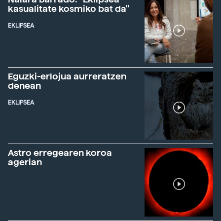
kasualitate kosmiko bat da"
EKLIPSEA
Eguzki-erlojua aurreratzen
denean
EKLIPSEA
Astro erregearen koroa
agerian