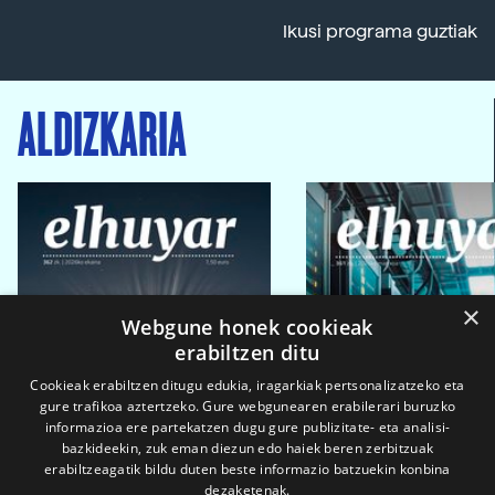
Ikusi programa guztiak
ALDIZKARIA
×
Webgune honek cookieak
erabiltzen ditu
Cookieak erabiltzen ditugu edukia, iragarkiak pertsonalizatzeko eta
gure trafikoa aztertzeko. Gure webgunearen erabilerari buruzko
informazioa ere partekatzen dugu gure publizitate- eta analisi-
bazkideekin, zuk eman diezun edo haiek beren zerbitzuak
erabiltzeagatik bildu duten beste informazio batzuekin konbina
dezaketenak.