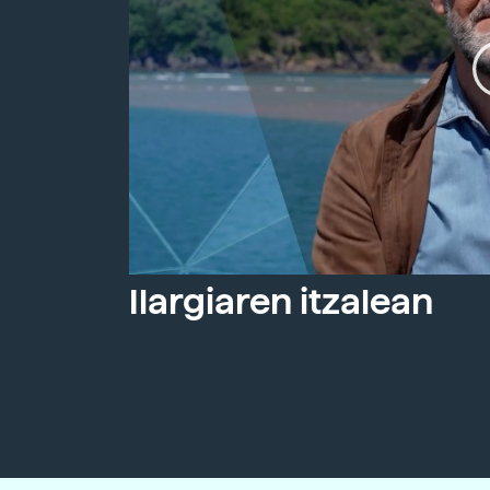
Ilargiaren itzalean