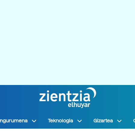
Ingurumena
Teknologia
Gizartea