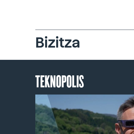
Bizitza
TEKNOPOLIS