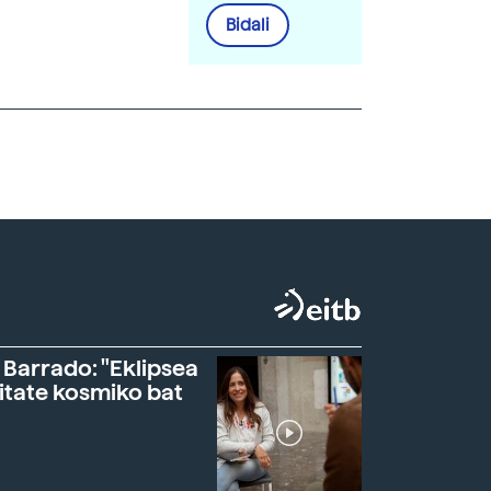
Bidali
 Barrado: "Eklipsea
itate kosmiko bat