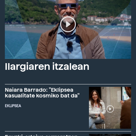
Ilargiaren itzalean
Naiara Barrado: "Eklipsea
kasualitate kosmiko bat da"
EKLIPSEA