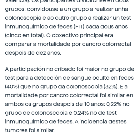
Valencia). Os participantes dividíronse en dous
grupos: convidouse a un grupo a realizar unha
colonoscopia e ao outro grupo a realizar un test
inmunoquímico de feces (FIT) cada dous anos
(cinco en total). O obxectivo principal era
comparar a mortalidade por cancro colorrectal
despois de dez anos.
A participación no cribado foi maior no grupo de
test para a detección de sangue oculto en feces
(40%) que no grupo da colonoscopia (32%). E a
mortalidade por cancro colorrectal foi similar en
ambos os grupos despois de 10 anos: 0,22% no
grupo de colonoscopia e 0,24% no de test
inmunoquímico de feces. A incidencia destes
tumores foi similar.