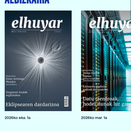
2026ko eka. 1a
2026ko mar. 1a