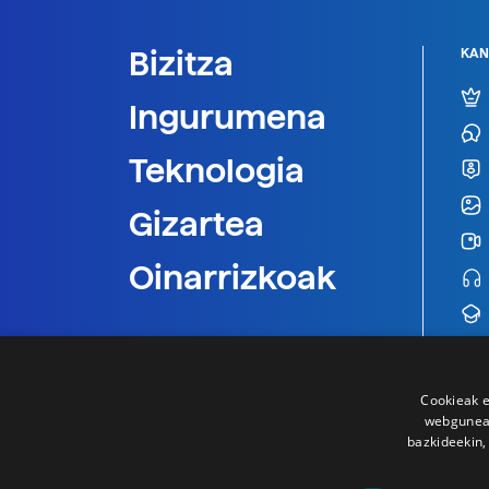
Bizitza
KAN
Ingurumena
Teknologia
Gizartea
Oinarrizkoak
Cookieak e
webgunear
bazkideekin,