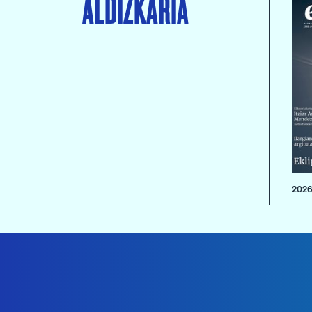
ALDIZKARIA
2026