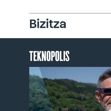
Bizitza
TEKNOPOLIS