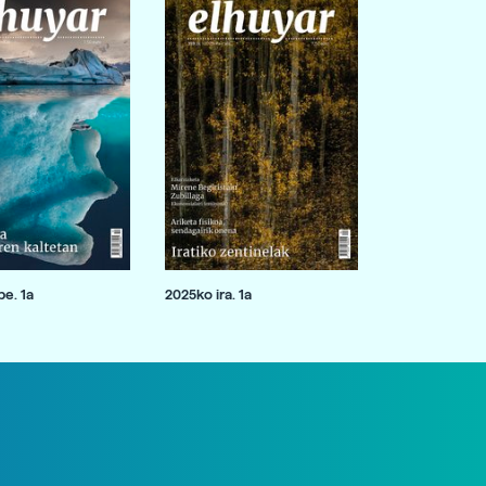
e. 1a
2025ko ira. 1a