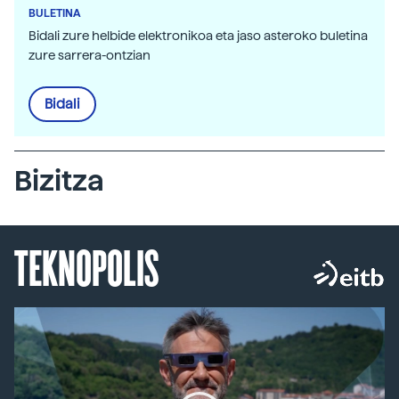
BULETINA
Bidali zure helbide elektronikoa eta jaso asteroko buletina
zure sarrera-ontzian
Bidali
Bizitza
TEKNOPOLIS