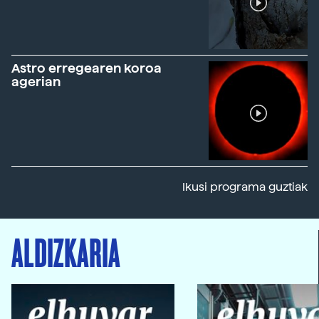
Astro erregearen koroa
agerian
Ikusi programa guztiak
ALDIZKARIA