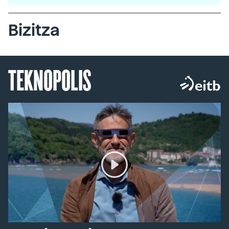
Bizitza
TEKNOPOLIS