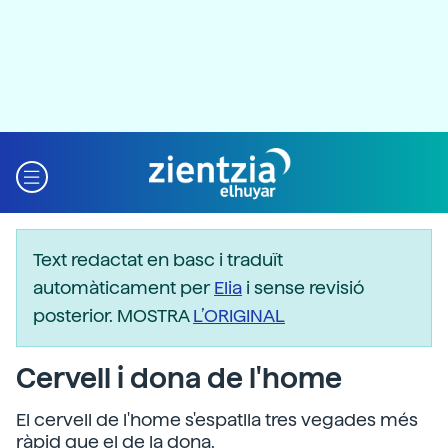
Text redactat en basc i traduït
automàticament per
Elia
i sense revisió
posterior. MOSTRA
L’ORIGINAL
Cervell i dona de l'home
El cervell de l'home s'espatlla tres vegades més
ràpid que el de la dona.