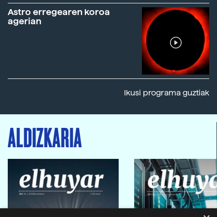
Astro erregearen koroa
agerian
Ikusi programa guztiak
ALDIZKARIA