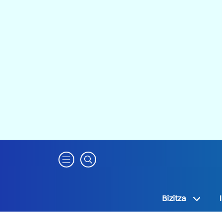
Bizitza