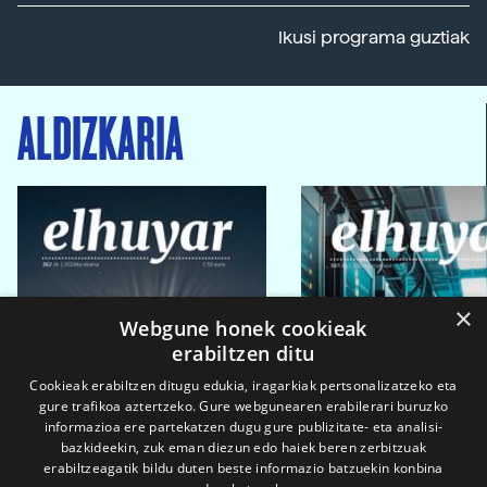
Ikusi programa guztiak
ALDIZKARIA
×
Webgune honek cookieak
erabiltzen ditu
Cookieak erabiltzen ditugu edukia, iragarkiak pertsonalizatzeko eta
gure trafikoa aztertzeko. Gure webgunearen erabilerari buruzko
informazioa ere partekatzen dugu gure publizitate- eta analisi-
bazkideekin, zuk eman diezun edo haiek beren zerbitzuak
erabiltzeagatik bildu duten beste informazio batzuekin konbina