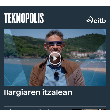
TEKNOPOLIS
Ilargiaren itzalean