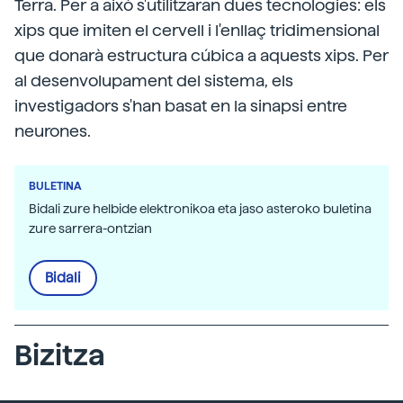
Terra. Per a això s'utilitzaran dues tecnologies: els
xips que imiten el cervell i l'enllaç tridimensional
que donarà estructura cúbica a aquests xips. Per
al desenvolupament del sistema, els
investigadors s'han basat en la sinapsi entre
neurones.
BULETINA
Bidali zure helbide elektronikoa eta jaso asteroko buletina
zure sarrera-ontzian
Bidali
Bizitza