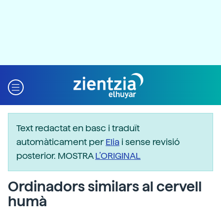
Text redactat en basc i traduït
automàticament per
Elia
i sense revisió
posterior. MOSTRA
L’ORIGINAL
Ordinadors similars al cervell
humà