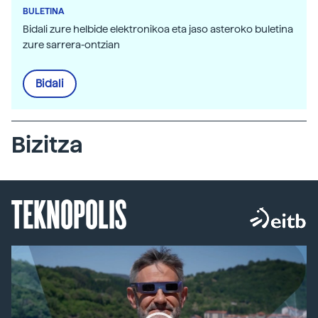
BULETINA
Bidali zure helbide elektronikoa eta jaso asteroko buletina
zure sarrera-ontzian
Bidali
Bizitza
TEKNOPOLIS