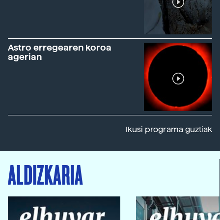
Astro erregearen koroa
agerian
Ikusi programa guztiak
ALDIZKARIA