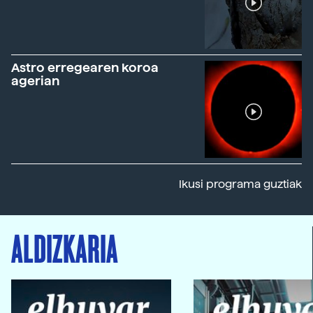
Astro erregearen koroa
agerian
Ikusi programa guztiak
ALDIZKARIA