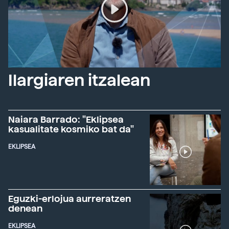
Ilargiaren itzalean
Naiara Barrado: "Eklipsea
kasualitate kosmiko bat da"
EKLIPSEA
Eguzki-erlojua aurreratzen
denean
EKLIPSEA