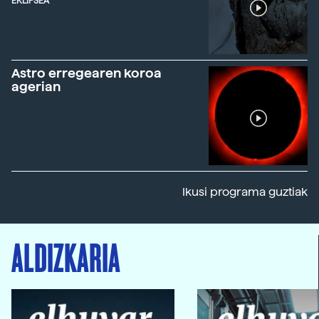
EKLIPSEA
Astro erregearen koroa
agerian
Ikusi programa guztiak
ALDIZKARIA