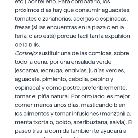
etc.) por relleno. Para combatirlo, los
próximos días hay que consumir aguacates,
tomates o zanahorias, acelgas o espinacas,
fresas (si las encuentras en la plaza o en la
feria, claro está) porque facilitan la expulsión
de la bilis.
Consejo:
sustituir una de las comidas, sobre
todo la cena, por una ensalada verde
(escarola, lechuga, endivias, judías verdes,
aguacate, pimiento, cebolla, pepino y
espinaca) y como postre, preferiblemente,
tomar el piña natural. Por otro lado, es mejor
comer menos unos días, masticando bien
los alimentos y tomar infusiones (manzanilla,
menta txortalo, boldo, azeribuztana, salvia). El
paseo tras la comida también te ayudará a