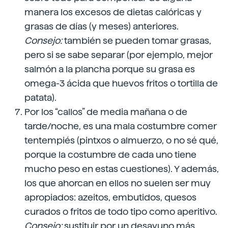
manera los excesos de dietas calóricas y
grasas de días (y meses) anteriores.
Consejo:
también se pueden tomar grasas,
pero si se sabe separar (por ejemplo, mejor
salmón a la plancha porque su grasa es
omega-3 ácida que huevos fritos o tortilla de
patata).
Por los “callos” de media mañana o de
tarde/noche, es una mala costumbre comer
tentempiés (pintxos o almuerzo, o no sé qué,
porque la costumbre de cada uno tiene
mucho peso en estas cuestiones). Y además,
los que ahorcan en ellos no suelen ser muy
apropiados: azeitos, embutidos, quesos
curados o fritos de todo tipo como aperitivo.
Consejo:
sustituir por un desayuno más