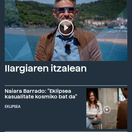
Ilargiaren itzalean
Naiara Barrado: "Eklipsea
kasualitate kosmiko bat da"
EKLIPSEA