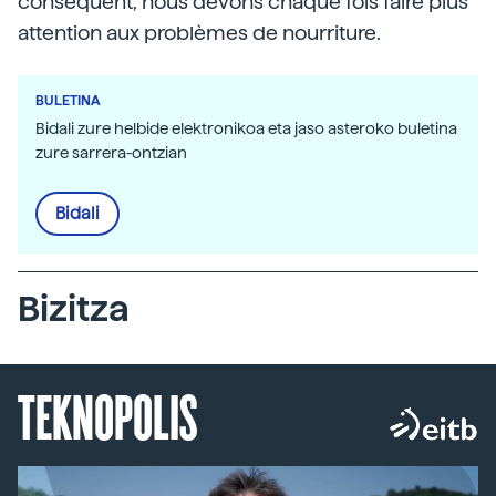
conséquent, nous devons chaque fois faire plus
attention aux problèmes de nourriture.
BULETINA
Bidali zure helbide elektronikoa eta jaso asteroko buletina
zure sarrera-ontzian
Bidali
Bizitza
TEKNOPOLIS