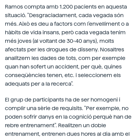
Ramos compta amb 1.200 pacients en aquesta
situació. "Desgraciadament, cada vegada són
més. Això es deu a factors com l'envelliment o a
hàbits de vida insans, però cada vegada tenim
més joves (al voltant de 30-40 anys), molts
afectats per les drogues de disseny. Nosaltres
analitzem les dades de tots, com per exemple
quan han sofert un accident, per què, quines
conseqüències tenen, etc. i seleccionem els
adequats per a la recerca".
El grup de participants ha de ser homogeni i
complir una sèrie de requisits. "Per exemple, no
poden sofrir danys en la cognició perquè han de
rebre entrenament". Realitzen un doble
entrenament, entrenen dues hores al dia amb el