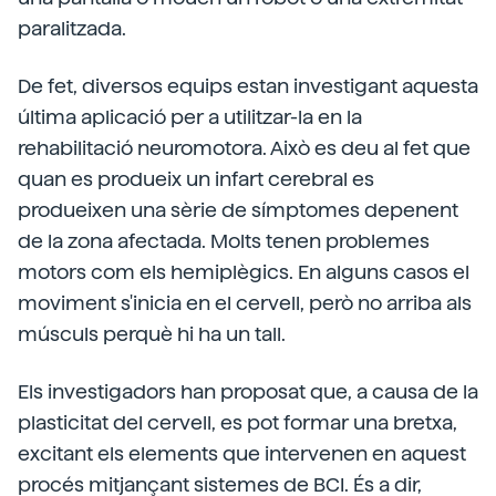
paralitzada.
De fet, diversos equips estan investigant aquesta
última aplicació per a utilitzar-la en la
rehabilitació neuromotora. Això es deu al fet que
quan es produeix un infart cerebral es
produeixen una sèrie de símptomes depenent
de la zona afectada. Molts tenen problemes
motors com els hemiplègics. En alguns casos el
moviment s'inicia en el cervell, però no arriba als
músculs perquè hi ha un tall.
Els investigadors han proposat que, a causa de la
plasticitat del cervell, es pot formar una bretxa,
excitant els elements que intervenen en aquest
procés mitjançant sistemes de BCI. És a dir,