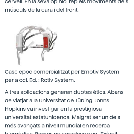
cervell. En la seva opinió, rep els moviments dels
músculs de la cara i del front.
Casc epoc comercialitzat per Emotiv System
per a oci. Ed. : Rotiv System.
Altres aplicacions generen dubtes ètics. Abans
de viatjar a la Universitat de Tübing, Johns
Hopkins va investigar en la prestigiosa
universitat estatunidenca. Malgrat ser un dels
més avançats a nivell mundial en recerca
biomèdica, Ramos no agradava que l'Exèrcit