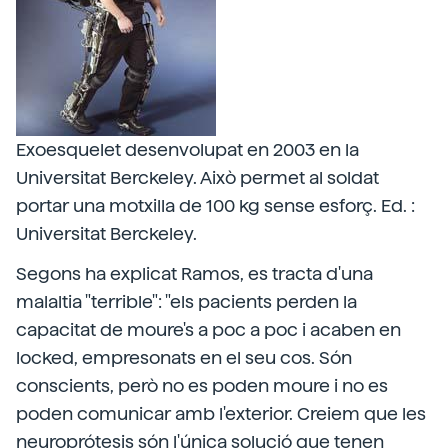
Exoesquelet desenvolupat en 2003 en la
Universitat Berckeley. Això permet al soldat
portar una motxilla de 100 kg sense esforç. Ed. :
Universitat Berckeley.
Segons ha explicat Ramos, es tracta d'una
malaltia "terrible": "els pacients perden la
capacitat de moure's a poc a poc i acaben en
locked, empresonats en el seu cos. Són
conscients, però no es poden moure i no es
poden comunicar amb l'exterior. Creiem que les
neuroprótesis són l'única solució que tenen