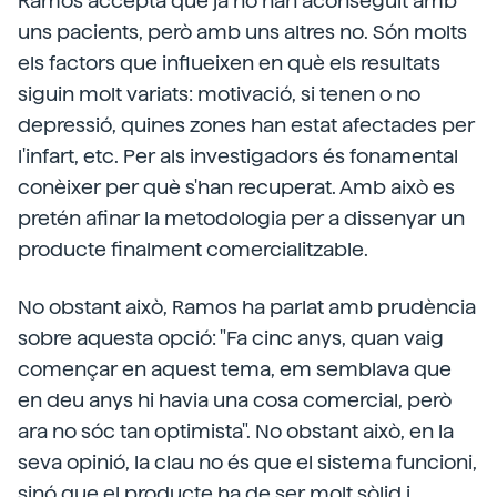
Ramos accepta que ja ho han aconseguit amb
uns pacients, però amb uns altres no. Són molts
els factors que influeixen en què els resultats
siguin molt variats: motivació, si tenen o no
depressió, quines zones han estat afectades per
l'infart, etc. Per als investigadors és fonamental
conèixer per què s'han recuperat. Amb això es
pretén afinar la metodologia per a dissenyar un
producte finalment comercialitzable.
No obstant això, Ramos ha parlat amb prudència
sobre aquesta opció: "Fa cinc anys, quan vaig
començar en aquest tema, em semblava que
en deu anys hi havia una cosa comercial, però
ara no sóc tan optimista". No obstant això, en la
seva opinió, la clau no és que el sistema funcioni,
sinó que el producte ha de ser molt sòlid i