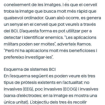
coneixement de les imatges. I és que el cervell
troba la imatge que busca molt més ràpid que
qualsevol ordinador. Quan això ocorre, es genera
un senyal en el cervell que pot veure's a través
del BCI. D'aquesta forma es pot utilitzar per a
detectar i identificar enemics. "Les aplicacions
militars poden ser moltes", adverteix Ramos.
"Però hi ha aplicacions molt més beneficioses i
prefereixo investigar-les".
Esquema de sistemes BCI
En l'esquema següent es poden veure els tres
tipus de pròtesis existents en l'actualitat: no
invasives (EEG), poc invasives (ECOG) i invasives
(xarxa d'elèctrodes; en la imatge es mostra una
única unitat). L'objectiu dels tres és recollir