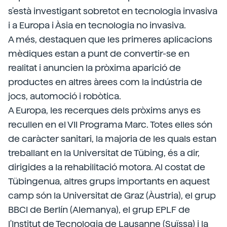
s'està investigant sobretot en tecnologia invasiva
i a Europa i Àsia en tecnologia no invasiva.
A més, destaquen que les primeres aplicacions
mèdiques estan a punt de convertir-se en
realitat i anuncien la pròxima aparició de
productes en altres àrees com la indústria de
jocs, automoció i robòtica.
A Europa, les recerques dels pròxims anys es
recullen en el VII Programa Marc. Totes elles són
de caràcter sanitari, la majoria de les quals estan
treballant en la Universitat de Tübing, és a dir,
dirigides a la rehabilitació motora. Al costat de
Tübingenua, altres grups importants en aquest
camp són la Universitat de Graz (Àustria), el grup
BBCI de Berlín (Alemanya), el grup EPLF de
l'Institut de Tecnologia de Lausanne (Suïssa) i la