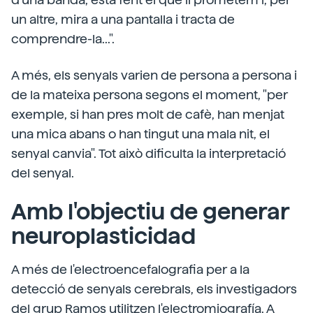
un altre, mira a una pantalla i tracta de
comprendre-la...".
A més, els senyals varien de persona a persona i
de la mateixa persona segons el moment, "per
exemple, si han pres molt de cafè, han menjat
una mica abans o han tingut una mala nit, el
senyal canvia". Tot això dificulta la interpretació
del senyal.
Amb l'objectiu de generar
neuroplasticidad
A més de l'electroencefalografia per a la
detecció de senyals cerebrals, els investigadors
del grup Ramos utilitzen l'electromiografía. A