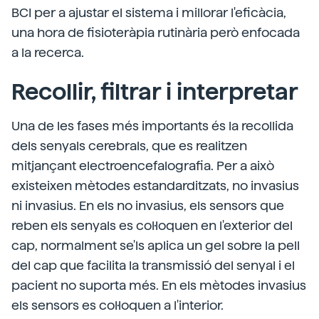
BCI per a ajustar el sistema i millorar l'eficàcia,
una hora de fisioteràpia rutinària però enfocada
a la recerca.
Recollir, filtrar i interpretar
Una de les fases més importants és la recollida
dels senyals cerebrals, que es realitzen
mitjançant electroencefalografia. Per a això
existeixen mètodes estandarditzats, no invasius
ni invasius. En els no invasius, els sensors que
reben els senyals es col·loquen en l'exterior del
cap, normalment se'ls aplica un gel sobre la pell
del cap que facilita la transmissió del senyal i el
pacient no suporta més. En els mètodes invasius
els sensors es col·loquen a l'interior.