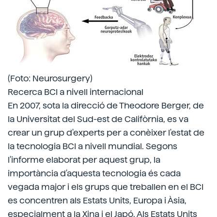
(Foto: Neurosurgery)
Recerca BCI a nivell internacional
En 2007, sota la direcció de Theodore Berger, de
la Universitat del Sud-est de Califòrnia, es va
crear un grup d'experts per a conèixer l'estat de
la tecnologia BCI a nivell mundial. Segons
l'informe elaborat per aquest grup, la
importància d'aquesta tecnologia és cada
vegada major i els grups que treballen en el BCI
es concentren als Estats Units, Europa i Àsia,
especialment a la Xina i el Japó. Als Estats Units