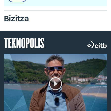
Bizitza
TEKNOPOLIS