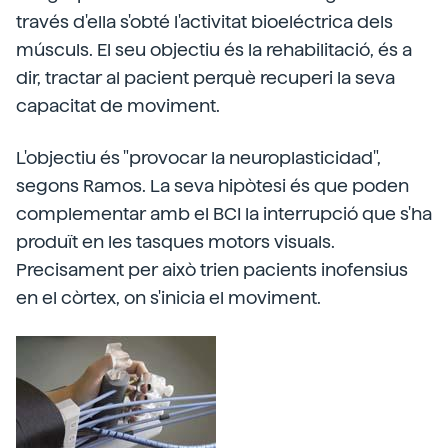
través d'ella s'obté l'activitat bioeléctrica dels
músculs. El seu objectiu és la rehabilitació, és a
dir, tractar al pacient perquè recuperi la seva
capacitat de moviment.
L'objectiu és "provocar la neuroplasticidad",
segons Ramos. La seva hipòtesi és que poden
complementar amb el BCI la interrupció que s'ha
produït en les tasques motors visuals.
Precisament per això trien pacients inofensius
en el còrtex, on s'inicia el moviment.