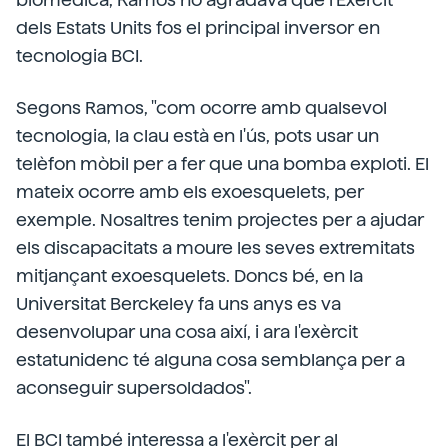
dels Estats Units fos el principal inversor en
tecnologia BCI.
Segons Ramos, "com ocorre amb qualsevol
tecnologia, la clau està en l'ús, pots usar un
telèfon mòbil per a fer que una bomba exploti. El
mateix ocorre amb els exoesquelets, per
exemple. Nosaltres tenim projectes per a ajudar
els discapacitats a moure les seves extremitats
mitjançant exoesquelets. Doncs bé, en la
Universitat Berckeley fa uns anys es va
desenvolupar una cosa així, i ara l'exèrcit
estatunidenc té alguna cosa semblança per a
aconseguir supersoldados".
El BCI també interessa a l'exèrcit per al