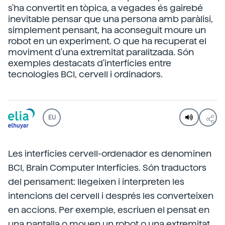
s'ha convertit en tòpica, a vegades és gairebé
inevitable pensar que una persona amb paràlisi,
simplement pensant, ha aconseguit moure un
robot en un experiment. O que ha recuperat el
moviment d'una extremitat paralitzada. Són
exemples destacats d'interfícies entre
tecnologies BCI, cervell i ordinadors.
EU
Les interfícies cervell-ordenador es denominen
BCI, Brain Computer Interfícies. Són traductors
del pensament: llegeixen i interpreten les
intencions del cervell i després les converteixen
en accions. Per exemple, escriuen el pensat en
una pantalla o mouen un robot o una extremitat