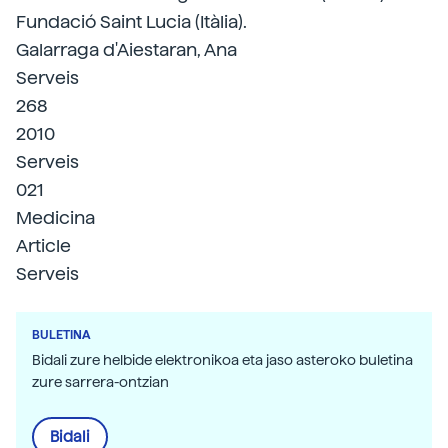
Fundació Saint Lucia (Itàlia).
Galarraga d'Aiestaran, Ana
Serveis
268
2010
Serveis
021
Medicina
Article
Serveis
BULETINA
Bidali zure helbide elektronikoa eta jaso asteroko buletina
zure sarrera-ontzian
Bidali