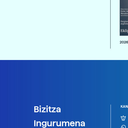
2026
Bizitza
KAN
Ingurumena