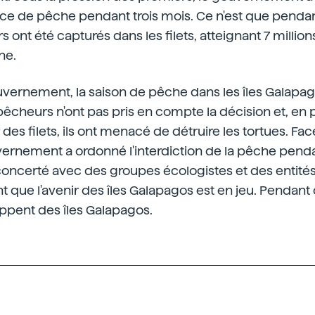
nce de pêche pendant trois mois. Ce n'est que penda
s ont été capturés dans les filets, atteignant 7 millio
he.
vernement, la saison de pêche dans les îles Galapago
cheurs n'ont pas pris en compte la décision et, en 
 des filets, ils ont menacé de détruire les tortues. Fac
uvernement a ordonné l'interdiction de la pêche pend
concerté avec des groupes écologistes et des entités
 que l'avenir des îles Galapagos est en jeu. Pendant
ppent des îles Galapagos.