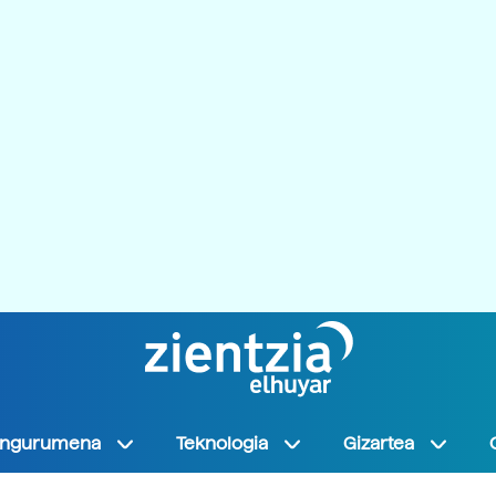
Ingurumena
Teknologia
Gizartea