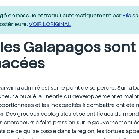
igé en basque et traduit automatiquement par
Elia
sa
postérieure.
VOIR L'ORIGINAL
îles Galapagos sont
acées
arwin a admiré est sur le point de se perdre. Sur la 
cheur a publié la Théorie du développement et maint
oportionnées et les incapacités à combattre ont été
os. Des groupes écologistes et scientifiques du mond
s chercheurs à faire pression sur le gouvernement éq
s de ce qui se passe dans la région, les tortues app