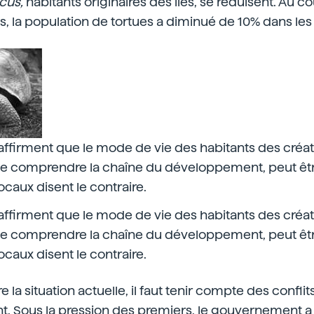
cus,
habitants originaires des îles, se réduisent. Au c
, la population de tortues a diminué de 10% dans les
affirment que le mode de vie des habitants des créatu
de comprendre la chaîne du développement, peut ê
ocaux disent le contraire.
affirment que le mode de vie des habitants des créatu
de comprendre la chaîne du développement, peut ê
ocaux disent le contraire.
la situation actuelle, il faut tenir compte des confli
. Sous la pression des premiers, le gouvernement 