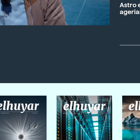
Astro 
ageria