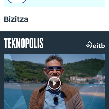
Bizitza
TEKNOPOLIS