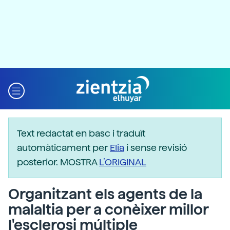
Text redactat en basc i traduït
automàticament per
Elia
i sense revisió
posterior. MOSTRA
L’ORIGINAL
Organitzant els agents de la
malaltia per a conèixer millor
l'esclerosi múltiple