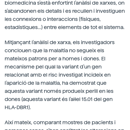
biomedicina s'està enfortint l'anàlisi de xarxes, on
s'abandonen els detalls i es recullen i investiguen
les connexions o interaccions (físiques,
estadístiques...) entre elements de tot el sistema.
Mitjançant l'anàlisi de xarxa, els investigadors
conclouen que la malaltia no segueix els
mateixos patrons per a homes i dones. El
mecanisme pel qual la variant d'un gen
relacionat amb el risc investigat incideix en
l'aparició de la malaltia, ha demostrat que
aquesta variant només produeix perill en les
dones (aquesta variant és l'al·lel 15.01 del gen
HLA-DBR1).
Així mateix, comparant mostres de pacients i