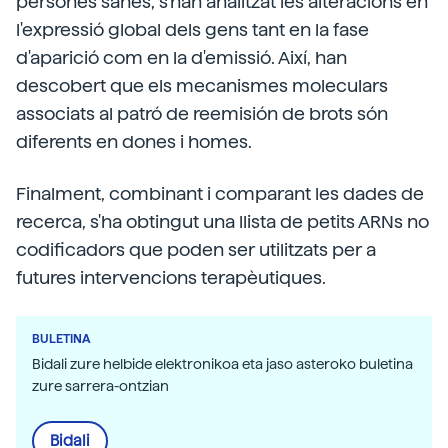
persones sanes, s'han analitzat les alteracions en
l'expressió global dels gens tant en la fase
d'aparició com en la d'emissió. Així, han
descobert que els mecanismes moleculars
associats al patró de reemisión de brots són
diferents en dones i homes.
Finalment, combinant i comparant les dades de
recerca, s'ha obtingut una llista de petits ARNs no
codificadors que poden ser utilitzats per a
futures intervencions terapèutiques.
BULETINA
Bidali zure helbide elektronikoa eta jaso asteroko buletina
zure sarrera-ontzian
Bidali