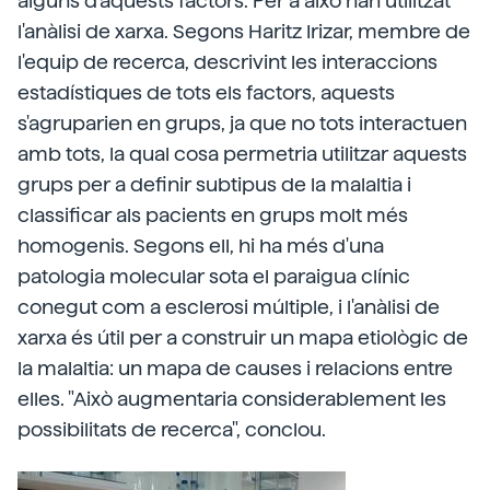
alguns d'aquests factors. Per a això han utilitzat
l'anàlisi de xarxa. Segons Haritz Irizar, membre de
l'equip de recerca, descrivint les interaccions
estadístiques de tots els factors, aquests
s'agruparien en grups, ja que no tots interactuen
amb tots, la qual cosa permetria utilitzar aquests
grups per a definir subtipus de la malaltia i
classificar als pacients en grups molt més
homogenis. Segons ell, hi ha més d'una
patologia molecular sota el paraigua clínic
conegut com a esclerosi múltiple, i l'anàlisi de
xarxa és útil per a construir un mapa etiològic de
la malaltia: un mapa de causes i relacions entre
elles. "Això augmentaria considerablement les
possibilitats de recerca", conclou.