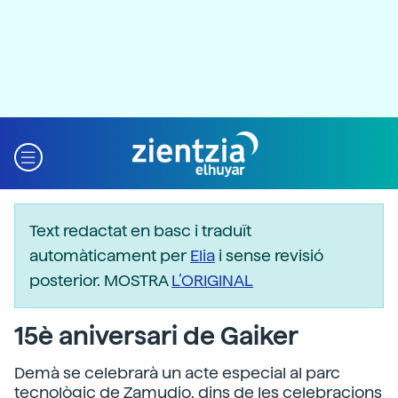
Text redactat en basc i traduït
automàticament per
Elia
i sense revisió
posterior. MOSTRA
L’ORIGINAL
15è aniversari de Gaiker
Demà se celebrarà un acte especial al parc
tecnològic de Zamudio, dins de les celebracions