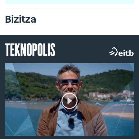
Bizitza
TEKNOPOLIS