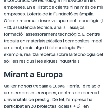
incorporació de tecnologia i innovació en les
empreses. En el llistat de clients hi ha més de mil
empreses. L'oferta de la Fundació és àmplia.
Ofereix recerca i desenvolupament tecnològic (I
+ D), assistència tècnica, anàlisi i assajos,
formació i assessorament tecnològic. El centre
treballa en materials plàstics i composites, medi
ambient, reciclatge i biotecnologia. Per
exemple, realitza recerca sobre la tecnologia del
sòl i els residus i les aigües industrials.
Mirant a Europa
Gaiker no sols treballa a Euskal Herria. Té relació
amb empreses europees, centres de recerca i
universitats de prestigi. De fet, l'empresa ha
participat en 36 projectes locals (I + D) i en