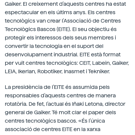
Gaiker. El creixement d'aquests centres ha estat
espectacular en els últims anys. Els centres
tecnològics van crear l'Associació de Centres
Tecnològics Bascos (EITE). El seu objectiu és
protegir els interessos dels seus membres i
convertir la tecnologia en el suport del
desenvolupament industrial. EITE està format
per vuit centres tecnològics: CEIT, Labein, Gaiker,
LEIA, Ikerlan, Robotiker, Inasmet i Tekniker.
La presidència de l'EITE és assumida pels
responsables d'aquests centres de manera
rotatòria. De fet, l'actual és Iñaki Letona, director
general de Gaiker. Té molt clar el paper dels
centres tecnològics bascos. «És l'única
associació de centres EITE en la xarxa