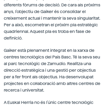
diferents fòrums de decisió. De cara als pròxims
anys, l'objectiu de Gaiker és consolidar el
creixement actual i mantenir la seva singularitat.
Per a això, escometran el pròxim pla estratègic
quadriennal. Aquest pla es troba en fase de
definició.
Gaiker està plenament integrat en la xarxa de
centres tecnològics del País Basc. Té la seva seu
al parc tecnològic de Zamudio. Realitza una
direcció estratègica i una gestió per objectius
per a fer front als objectius. Ha desenvolupat
projectes en col·laboració amb altres centres de
recerca i universitat.
A Euskal Herria no és l'únic centre tecnològic