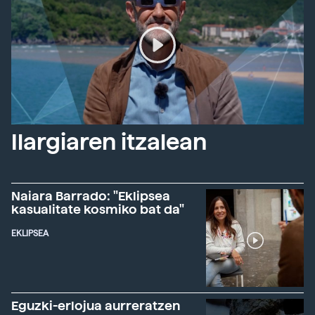
Ilargiaren itzalean
Naiara Barrado: "Eklipsea
kasualitate kosmiko bat da"
EKLIPSEA
Eguzki-erlojua aurreratzen