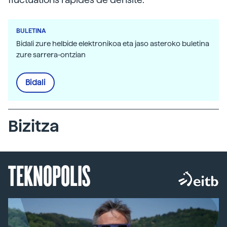
BULETINA
Bidali zure helbide elektronikoa eta jaso asteroko buletina
zure sarrera-ontzian
Bidali
Bizitza
TEKNOPOLIS