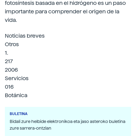
fotosíntesis basada en el hidrógeno es un paso
importante para comprender el origen de la
vida.
Noticias breves
Otros
1.
217
2006
Servicios
016
Botánica
BULETINA
Bidali zure helbide elektronikoa eta jaso asteroko buletina
zure sarrera-ontzian