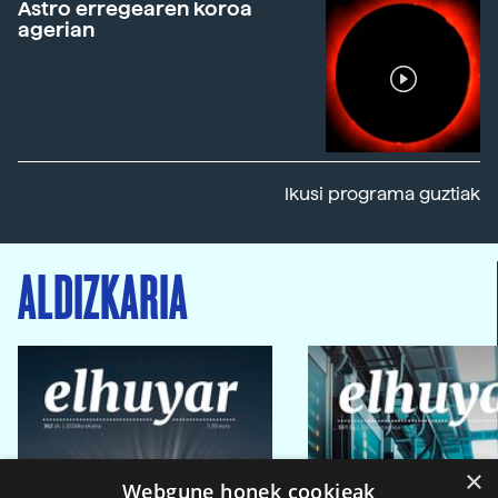
Astro erregearen koroa
agerian
Ikusi programa guztiak
ALDIZKARIA
×
Webgune honek cookieak