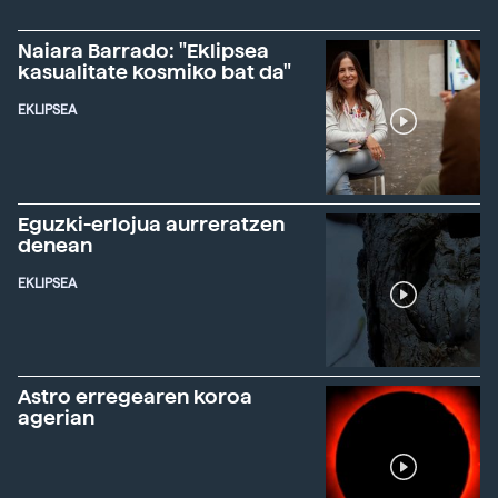
Naiara Barrado: "Eklipsea
kasualitate kosmiko bat da"
EKLIPSEA
Eguzki-erlojua aurreratzen
denean
EKLIPSEA
Astro erregearen koroa
agerian