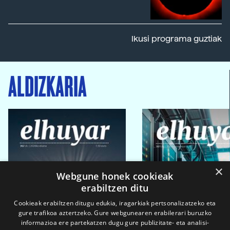
Ikusi programa guztiak
ALDIZKARIA
×
Webgune honek cookieak
erabiltzen ditu
Cookieak erabiltzen ditugu edukia, iragarkiak pertsonalizatzeko eta
gure trafikoa aztertzeko. Gure webgunearen erabilerari buruzko
informazioa ere partekatzen dugu gure publizitate- eta analisi-