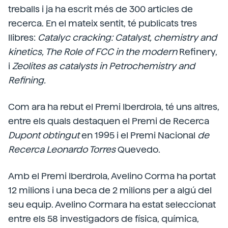
treballs i ja ha escrit més de 300 articles de
recerca. En el mateix sentit, té publicats tres
llibres:
Catalyc
cracking: Catalyst, chemistry and
kinetics, The Role of FCC in the modern
Refinery,
i
Zeolites as catalysts in Petrochemistry and
Refining.
Com ara ha rebut el Premi Iberdrola, té uns altres,
entre els quals destaquen el Premi de Recerca
Dupont obtingut
en 1995 i el Premi Nacional
de
Recerca Leonardo Torres
Quevedo.
Amb el Premi Iberdrola, Avelino Corma ha portat
12 milions i una beca de 2 milions per a algú del
seu equip. Avelino Cormara ha estat seleccionat
entre els 58 investigadors de física, química,