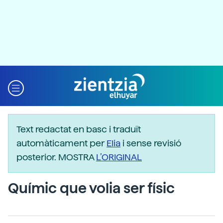
Text redactat en basc i traduït
automàticament per
Elia
i sense revisió
posterior. MOSTRA
L’ORIGINAL
Químic que volia ser físic