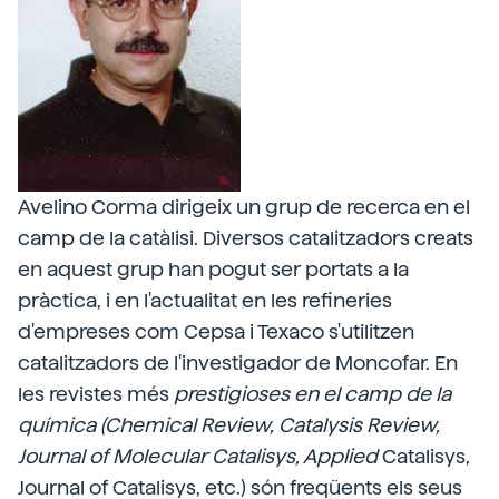
Avelino Corma dirigeix un grup de recerca en el
camp de la catàlisi. Diversos catalitzadors creats
en aquest grup han pogut ser portats a la
pràctica, i en l'actualitat en les refineries
d'empreses com Cepsa i Texaco s'utilitzen
catalitzadors de l'investigador de Moncofar. En
les revistes més
prestigioses en el camp de la
química (Chemical Review, Catalysis Review,
Journal of Molecular Catalisys, Applied
Catalisys,
Journal of Catalisys, etc.) són freqüents els seus