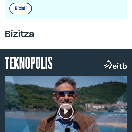
Bidali
Bizitza
TEKNOPOLIS