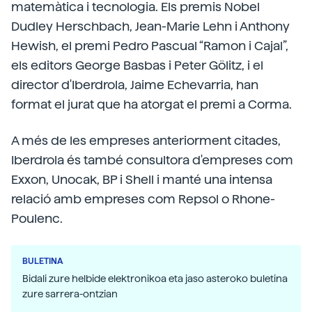
matemàtica i tecnologia. Els premis Nobel
Dudley Herschbach, Jean-Marie Lehn i Anthony
Hewish, el premi Pedro Pascual “Ramon i Cajal”,
els editors George Basbas i Peter Gölitz, i el
director d'Iberdrola, Jaime Echevarria, han
format el jurat que ha atorgat el premi a Corma.
A més de les empreses anteriorment citades,
Iberdrola és també consultora d'empreses com
Exxon, Unocak, BP i Shell i manté una intensa
relació amb empreses com Repsol o Rhone-
Poulenc.
BULETINA
Bidali zure helbide elektronikoa eta jaso asteroko buletina
zure sarrera-ontzian