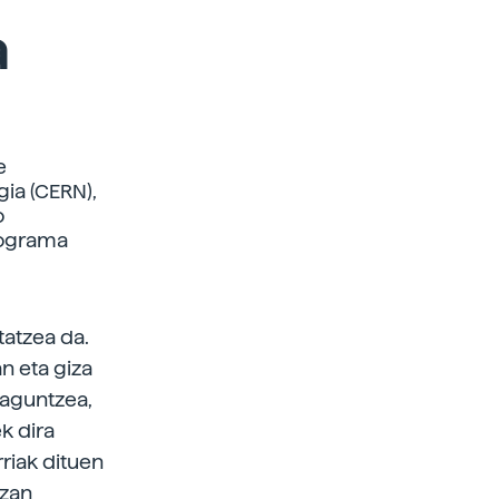
a
e
gia (CERN),
o
rograma
tatzea da.
n eta giza
laguntzea,
k dira
riak dituen
tzan