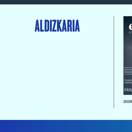
ALDIZKARIA
2026