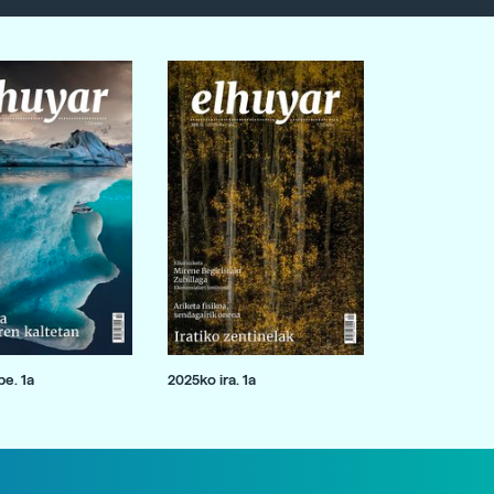
e. 1a
2025ko ira. 1a