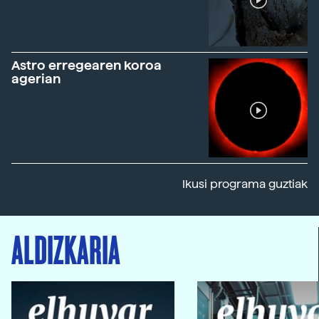
Astro erregearen koroa
agerian
Ikusi programa guztiak
ALDIZKARIA