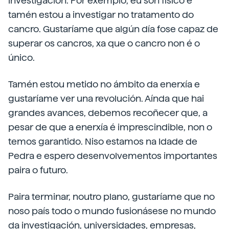
investigación. Por exemplo, eu son físico e
tamén estou a investigar no tratamento do
cancro. Gustaríame que algún día fose capaz de
superar os cancros, xa que o cancro non é o
único.
Tamén estou metido no ámbito da enerxía e
gustaríame ver una revolución. Aínda que hai
grandes avances, debemos recoñecer que, a
pesar de que a enerxía é imprescindible, non o
temos garantido. Niso estamos na Idade de
Pedra e espero desenvolvementos importantes
paira o futuro.
Paira terminar, noutro plano, gustaríame que no
noso país todo o mundo fusionásese no mundo
da investigación, universidades, empresas,