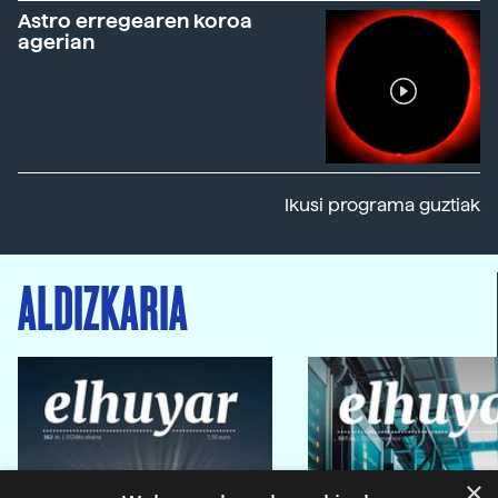
Astro erregearen koroa
agerian
Ikusi programa guztiak
ALDIZKARIA
×