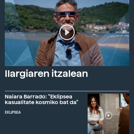
Ilargiaren itzalean
Naiara Barrado: "Eklipsea
kasualitate kosmiko bat da"
EKLIPSEA