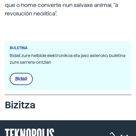
que o home converte nun salvaxe animal, “a
revolución neolítica”.
BULETINA
Bidali zure helbide elektronikoa eta jaso asteroko buletina
zure sarrera-ontzian
Bidali
Bizitza
TEKNOPOLIS