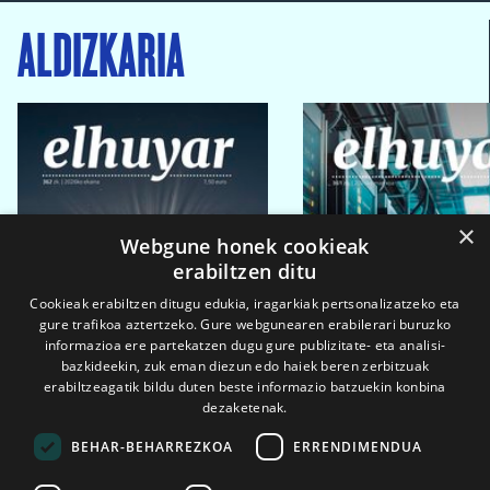
ALDIZKARIA
×
Webgune honek cookieak
erabiltzen ditu
Cookieak erabiltzen ditugu edukia, iragarkiak pertsonalizatzeko eta
gure trafikoa aztertzeko. Gure webgunearen erabilerari buruzko
informazioa ere partekatzen dugu gure publizitate- eta analisi-
bazkideekin, zuk eman diezun edo haiek beren zerbitzuak
erabiltzeagatik bildu duten beste informazio batzuekin konbina
dezaketenak.
BEHAR-BEHARREZKOA
ERRENDIMENDUA