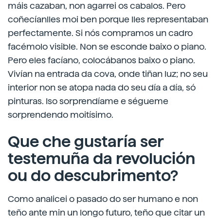
máis cazaban, non agarrei os cabalos. Pero
coñecíanlles moi ben porque lles representaban
perfectamente. Si nós compramos un cadro
facémolo visible. Non se esconde baixo o piano.
Pero eles facíano, colocábanos baixo o piano.
Vivían na entrada da cova, onde tiñan luz; no seu
interior non se atopa nada do seu día a día, só
pinturas. Iso sorprendíame e ségueme
sorprendendo moitísimo.
Que che gustaría ser
testemuña da revolución
ou do descubrimento?
Como analicei o pasado do ser humano e non
teño ante min un longo futuro, teño que citar un