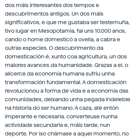
dos máis interesantes dos tempos e
descubrimentos antigos. Un dos máis
significativos, e que me gustaba ser testemuña,
tivo lugar en Mesopotamia, fai uns 10.000 anos,
cando o home domesticó a ovella, a cabra e
outras especies. O descubrimento da
domesticación é, xunto coa agricultura, un dos
maiores avances da humanidade. Grazas a el, o
alicerce da economía humana sufriu unha
transformación fundamental. A domesticación
revolucionou a forma de vida e a economía das
comunidades, deixando unha pegada indeleble
na historia do ser humano. A caza, até entón
imperante e necesaria, converteuse nunha
actividade secundaria e, máis tarde, nun
deporte. Por iso chámase a aquel momento, no