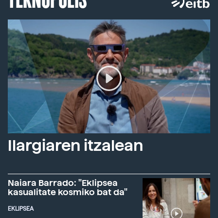
Ilargiaren itzalean
Naiara Barrado: "Eklipsea
kasualitate kosmiko bat da"
EKLIPSEA