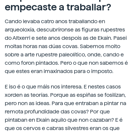
empecaste a traballar?
Cando levaba catro anos traballando en
arqueoloxía, descubríronse as figuras rupestres
do Altxerri e sete anos despois as de Ekain. Pasei
moitas horas nas dúas covas. Sabemos moito
sobre a arte rupestre paleolítico, onde, cando e
como foron pintados. Pero o que non sabemos é
que estes eran imaxinados para o imposto.
E iso é o que máis nos interesa. E nestes casos
xorden as teorías. Porque as espiñas se fosilizan,
pero non as ideas. Para que entraban a pintar na
remota profundidade das covas? Por que
pintaban en Ekain aquilo que non cazaban? E é
que os cervos e cabras silvestres eran os que