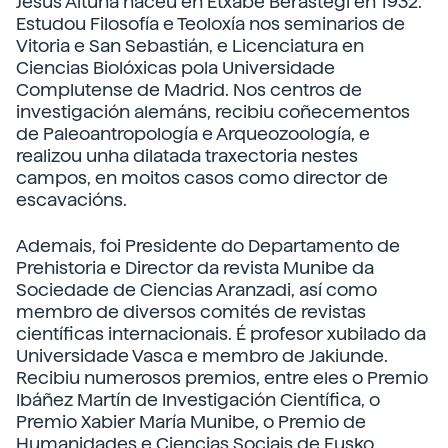
Jesús Altuna naceu en Etxabe Berastegi en 1932.
Estudou Filosofía e Teoloxía nos seminarios de
Vitoria e San Sebastián, e Licenciatura en
Ciencias Biolóxicas pola Universidade
Complutense de Madrid. Nos centros de
investigación alemáns, recibiu coñecementos
de Paleoantropología e Arqueozoología, e
realizou unha dilatada traxectoria nestes
campos, en moitos casos como director de
escavacións.
Ademais, foi Presidente do Departamento de
Prehistoria e Director da revista Munibe da
Sociedade de Ciencias Aranzadi, así como
membro de diversos comités de revistas
científicas internacionais. É profesor xubilado da
Universidade Vasca e membro de Jakiunde.
Recibiu numerosos premios, entre eles o Premio
Ibáñez Martín de Investigación Científica, o
Premio Xabier María Munibe, o Premio de
Humanidades e Ciencias Sociais de Eusko